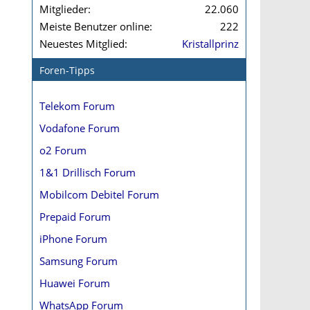
Mitglieder
22.060
Meiste Benutzer online
222
Neuestes Mitglied
Kristallprinz
Foren-Tipps
Telekom Forum
Vodafone Forum
o2 Forum
1&1 Drillisch Forum
Mobilcom Debitel Forum
Prepaid Forum
iPhone Forum
Samsung Forum
Huawei Forum
WhatsApp Forum