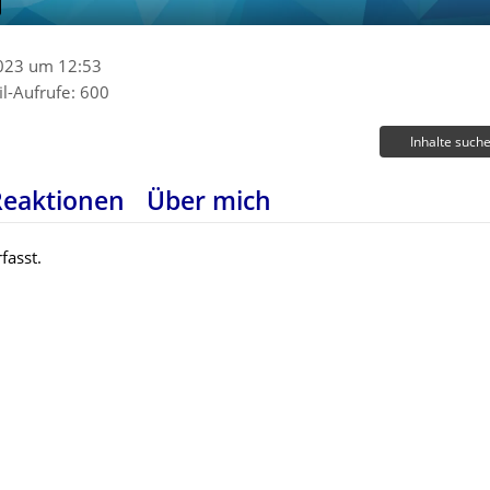
2023 um 12:53
il-Aufrufe
600
Inhalte such
Reaktionen
Über mich
fasst.