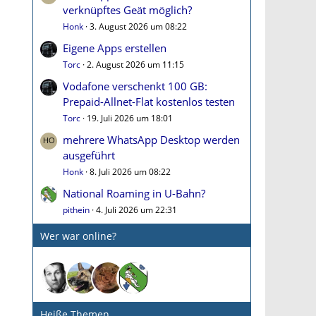
verknüpftes Geät möglich?
Honk
3. August 2026 um 08:22
Eigene Apps erstellen
Torc
2. August 2026 um 11:15
Vodafone verschenkt 100 GB:
Prepaid-Allnet-Flat kostenlos testen
Torc
19. Juli 2026 um 18:01
mehrere WhatsApp Desktop werden
ausgeführt
Honk
8. Juli 2026 um 08:22
National Roaming in U-Bahn?
pithein
4. Juli 2026 um 22:31
Wer war online?
Heiße Themen