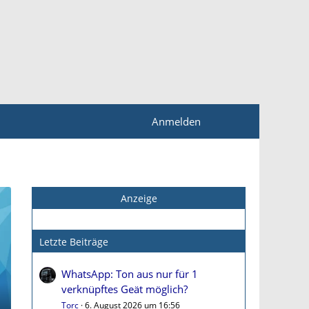
Anmelden
Anzeige
Letzte Beiträge
WhatsApp: Ton aus nur für 1
verknüpftes Geät möglich?
Torc
6. August 2026 um 16:56