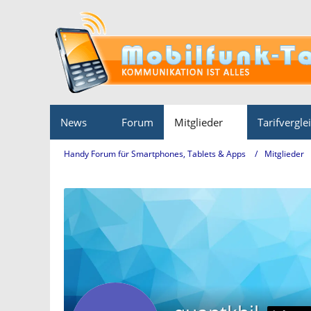
News
Forum
Mitglieder
Tarifvergle
Handy Forum für Smartphones, Tablets & Apps
Mitglieder