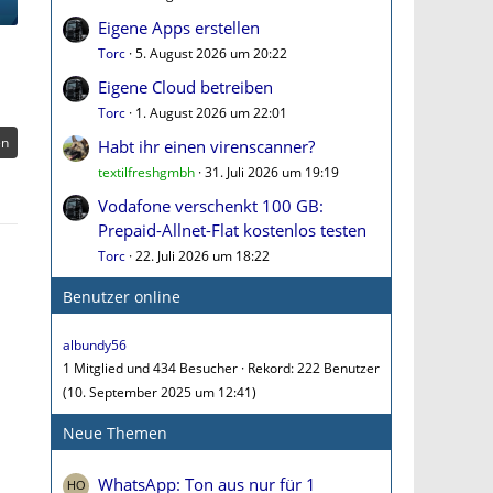
Eigene Apps erstellen
Torc
5. August 2026 um 20:22
Eigene Cloud betreiben
Torc
1. August 2026 um 22:01
en
Habt ihr einen virenscanner?
textilfreshgmbh
31. Juli 2026 um 19:19
Vodafone verschenkt 100 GB:
Prepaid-Allnet-Flat kostenlos testen
Torc
22. Juli 2026 um 18:22
Benutzer online
albundy56
1 Mitglied und 434 Besucher
Rekord: 222 Benutzer
(
10. September 2025 um 12:41
)
Neue Themen
WhatsApp: Ton aus nur für 1