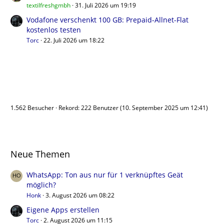
textilfreshgmbh
31. Juli 2026 um 19:19
Vodafone verschenkt 100 GB: Prepaid-Allnet-Flat
kostenlos testen
Torc
22. Juli 2026 um 18:22
Benutzer online
1.562 Besucher
Rekord: 222 Benutzer (
10. September 2025 um 12:41
)
Neue Themen
WhatsApp: Ton aus nur für 1 verknüpftes Geät
möglich?
Honk
3. August 2026 um 08:22
Eigene Apps erstellen
Torc
2. August 2026 um 11:15