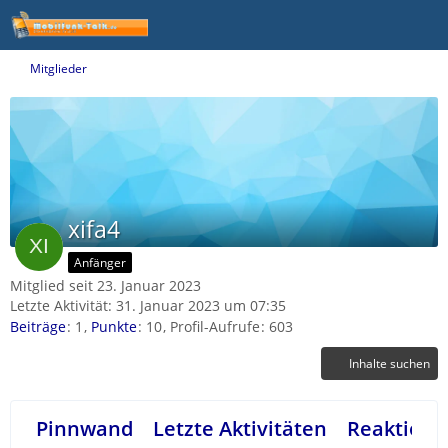
Mitglieder
xifa4
Anfänger
Mitglied seit 23. Januar 2023
Letzte Aktivität:
31. Januar 2023 um 07:35
Beiträge
1
Punkte
10
Profil-Aufrufe
603
Inhalte suchen
Pinnwand
Letzte Aktivitäten
Reaktione