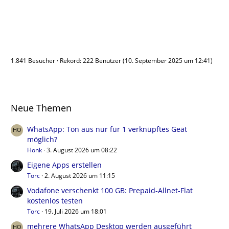
Benutzer online
1.841 Besucher
Rekord: 222 Benutzer (
10. September 2025 um 12:41
)
Neue Themen
WhatsApp: Ton aus nur für 1 verknüpftes Geät
möglich?
Honk
3. August 2026 um 08:22
Eigene Apps erstellen
Torc
2. August 2026 um 11:15
Vodafone verschenkt 100 GB: Prepaid-Allnet-Flat
kostenlos testen
Torc
19. Juli 2026 um 18:01
mehrere WhatsApp Desktop werden ausgeführt