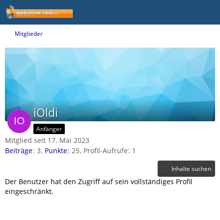
Mitglieder
iOldi
Anfänger
Mitglied seit 17. Mai 2023
Beiträge
3
Punkte
25
Profil-Aufrufe
1
Inhalte suchen
Der Benutzer hat den Zugriff auf sein vollständiges Profil
eingeschränkt.