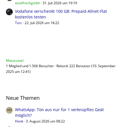
textilfreshgmbh
31. Juli 2026 um 19:19
Vodafone verschenkt 100 GB: Prepaid-Allnet-Flat
kostenlos testen
Torc
22. Juli 2026 um 18:22
Benutzer online
Matzezetel
1 Mitglied und 1.566 Besucher
Rekord: 222 Benutzer (
10. September
2025 um 12:41
)
Neue Themen
WhatsApp: Ton aus nur für 1 verknüpftes Geät
möglich?
Honk
3. August 2026 um 08:22