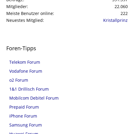
Mitglieder
22.060
Meiste Benutzer online
222
Neuestes Mitglied
Kristallprinz
Foren-Tipps
Telekom Forum
Vodafone Forum
o2 Forum
1&1 Drillisch Forum
Mobilcom Debitel Forum
Prepaid Forum
iPhone Forum
Samsung Forum
Huawei Forum