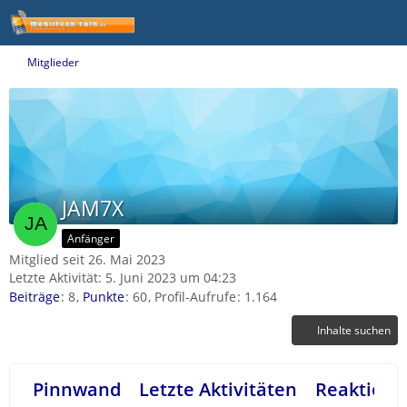
Mitglieder
JAM7X
Anfänger
Mitglied seit 26. Mai 2023
Letzte Aktivität:
5. Juni 2023 um 04:23
Beiträge
8
Punkte
60
Profil-Aufrufe
1.164
Inhalte suchen
Pinnwand
Letzte Aktivitäten
Reaktione