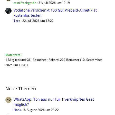
textilfreshgmbh
31. Juli 2026 um 19:19
Vodafone verschenkt 100 GB: Prepaid-Allnet-Flat
kostenlos testen
Torc
22. Juli 2026 um 18:22
Benutzer online
Matzezetel
1 Mitglied und 981 Besucher
Rekord: 222 Benutzer (
10. September
2025 um 12:41
)
Neue Themen
WhatsApp: Ton aus nur für 1 verknüpftes Geät
möglich?
Honk
3. August 2026 um 08:22