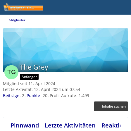
Mitglieder
The Grey
Anfänger
Mitglied seit 11. April 2024
Letzte Aktivität:
12. April 2024 um 07:54
Beiträge
2
Punkte
20
Profil-Aufrufe
1.499
Inhalte suchen
Pinnwand
Letzte Aktivitäten
Reaktione