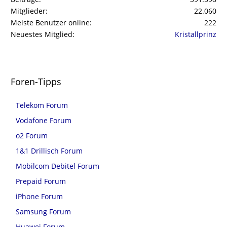
Mitglieder
22.060
Meiste Benutzer online
222
Neuestes Mitglied
Kristallprinz
Foren-Tipps
Telekom Forum
Vodafone Forum
o2 Forum
1&1 Drillisch Forum
Mobilcom Debitel Forum
Prepaid Forum
iPhone Forum
Samsung Forum
Huawei Forum