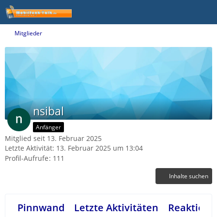
Mitglieder
nsibal
Anfänger
Mitglied seit 13. Februar 2025
Letzte Aktivität:
13. Februar 2025 um 13:04
Profil-Aufrufe
111
Inhalte suchen
Pinnwand
Letzte Aktivitäten
Reaktione