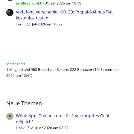
textilfreshgmbh
31. Juli 2026 um 19:19
Vodafone verschenkt 100 GB: Prepaid-Allnet-Flat
kostenlos testen
Torc
22. Juli 2026 um 18:22
Benutzer online
Matzezetel
1 Mitglied und 968 Besucher
Rekord: 222 Benutzer (
10. September
2025 um 12:41
)
Neue Themen
WhatsApp: Ton aus nur für 1 verknüpftes Geät
möglich?
Honk
3. August 2026 um 08:22