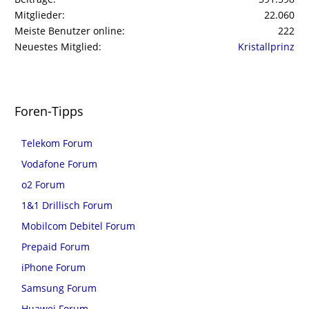
Mitglieder
22.060
Meiste Benutzer online
222
Neuestes Mitglied
Kristallprinz
Foren-Tipps
Telekom Forum
Vodafone Forum
o2 Forum
1&1 Drillisch Forum
Mobilcom Debitel Forum
Prepaid Forum
iPhone Forum
Samsung Forum
Huawei Forum