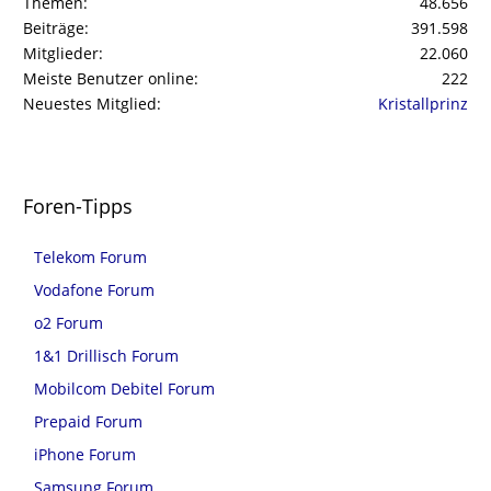
Themen
48.656
Beiträge
391.598
Mitglieder
22.060
Meiste Benutzer online
222
Neuestes Mitglied
Kristallprinz
Foren-Tipps
Telekom Forum
Vodafone Forum
o2 Forum
1&1 Drillisch Forum
Mobilcom Debitel Forum
Prepaid Forum
iPhone Forum
Samsung Forum