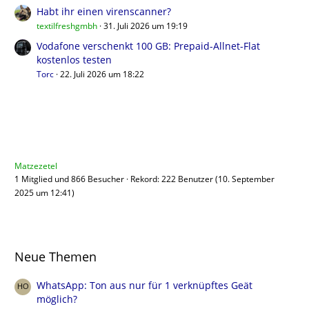
Habt ihr einen virenscanner?
textilfreshgmbh
31. Juli 2026 um 19:19
Vodafone verschenkt 100 GB: Prepaid-Allnet-Flat
kostenlos testen
Torc
22. Juli 2026 um 18:22
Benutzer online
Matzezetel
1 Mitglied und 866 Besucher
Rekord: 222 Benutzer (
10. September
2025 um 12:41
)
Neue Themen
WhatsApp: Ton aus nur für 1 verknüpftes Geät
möglich?