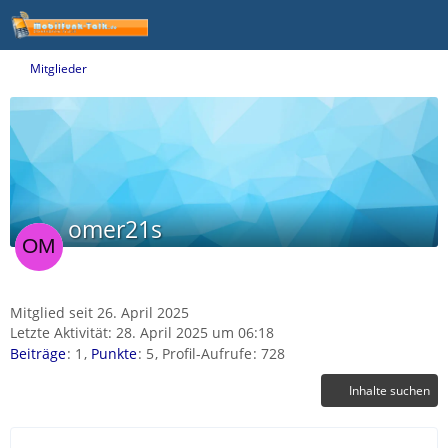
Mitglieder
omer21s
Mitglied seit 26. April 2025
Letzte Aktivität:
28. April 2025 um 06:18
Beiträge
1
Punkte
5
Profil-Aufrufe
728
Inhalte suchen