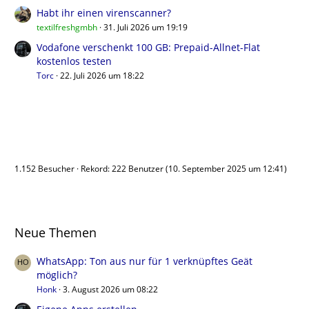
Habt ihr einen virenscanner?
textilfreshgmbh
31. Juli 2026 um 19:19
Vodafone verschenkt 100 GB: Prepaid-Allnet-Flat
kostenlos testen
Torc
22. Juli 2026 um 18:22
Benutzer online
1.152 Besucher
Rekord: 222 Benutzer (
10. September 2025 um 12:41
)
Neue Themen
WhatsApp: Ton aus nur für 1 verknüpftes Geät
möglich?
Honk
3. August 2026 um 08:22