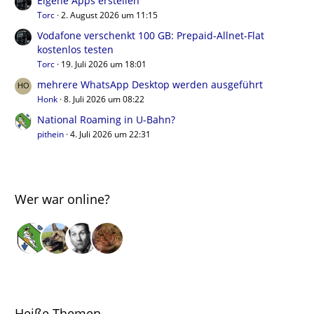
Eigene Apps erstellen
Torc
2. August 2026 um 11:15
Vodafone verschenkt 100 GB: Prepaid-Allnet-Flat
kostenlos testen
Torc
19. Juli 2026 um 18:01
mehrere WhatsApp Desktop werden ausgeführt
Honk
8. Juli 2026 um 08:22
National Roaming in U-Bahn?
pithein
4. Juli 2026 um 22:31
Wer war online?
Heiße Themen