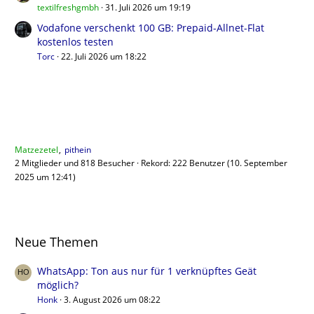
textilfreshgmbh
31. Juli 2026 um 19:19
Vodafone verschenkt 100 GB: Prepaid-Allnet-Flat
kostenlos testen
Torc
22. Juli 2026 um 18:22
Benutzer online
Matzezetel
pithein
2 Mitglieder und 818 Besucher
Rekord: 222 Benutzer (
10. September
2025 um 12:41
)
Neue Themen
WhatsApp: Ton aus nur für 1 verknüpftes Geät
möglich?
Honk
3. August 2026 um 08:22