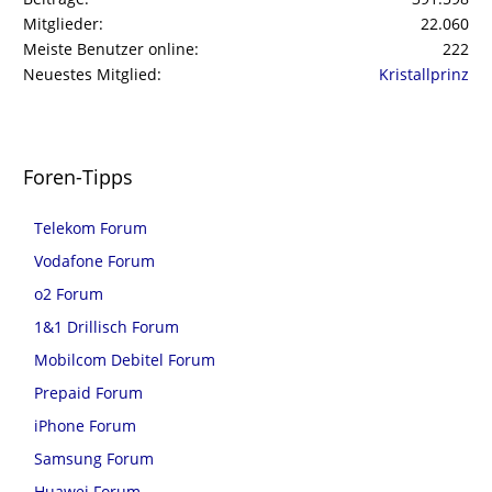
Mitglieder
22.060
Meiste Benutzer online
222
Neuestes Mitglied
Kristallprinz
Foren-Tipps
Telekom Forum
Vodafone Forum
o2 Forum
1&1 Drillisch Forum
Mobilcom Debitel Forum
Prepaid Forum
iPhone Forum
Samsung Forum
Huawei Forum