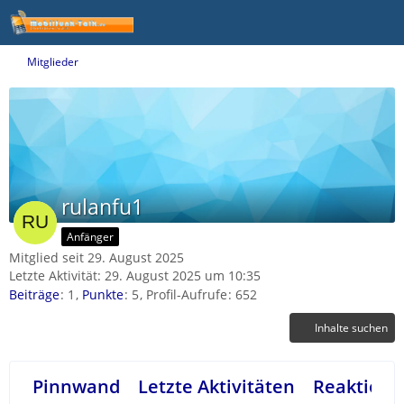
Mitglieder
rulanfu1
Anfänger
Mitglied seit 29. August 2025
Letzte Aktivität:
29. August 2025 um 10:35
Beiträge
1
Punkte
5
Profil-Aufrufe
652
Inhalte suchen
Pinnwand
Letzte Aktivitäten
Reaktione