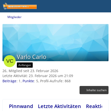
Mitglieder
Varlo Carlo
Anfänger
26
Mitglied seit 23. Februar 2026
Letzte Aktivität:
23. Februar 2026 um 21:09
Beiträge
1
Punkte
5
Profil-Aufrufe
868
Inhalte suchen
Pinnwand
Letzte Aktivitäten
Reaktione