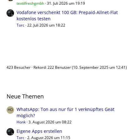
textilfreshgmbh
31. Juli 2026 um 19:19
Vodafone verschenkt 100 GB: Prepaid-Allnet-Flat
kostenlos testen
Torc
22. Juli 2026 um 18:22
Benutzer online
423 Besucher
Rekord: 222 Benutzer (
10. September 2025 um 12:41
)
Neue Themen
WhatsApp: Ton aus nur für 1 verknüpftes Geät
möglich?
Honk
3. August 2026 um 08:22
Eigene Apps erstellen
Torc
2. August 2026 um 11:15