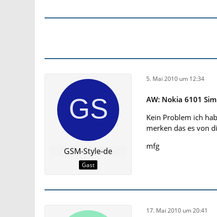
5. Mai 2010 um 12:34
AW: Nokia 6101 Sim
Kein Problem ich hab
merken das es von d
mfg
GSM-Style-de
Gast
17. Mai 2010 um 20:41