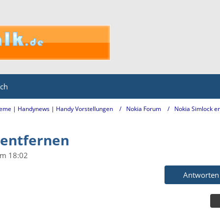
ich
eme | Handynews | Handy Vorstellungen
Nokia Forum
Nokia Simlock e
 entfernen
um 18:02
Antworten