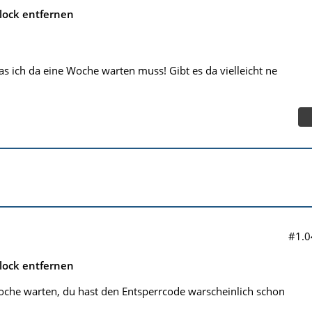
lock entfernen
as ich da eine Woche warten muss! Gibt es da vielleicht ne
#1.0
lock entfernen
oche warten, du hast den Entsperrcode warscheinlich schon