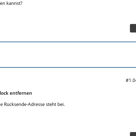
en kannst?
#1.0
lock entfernen
ie Rücksende-Adresse steht bei.