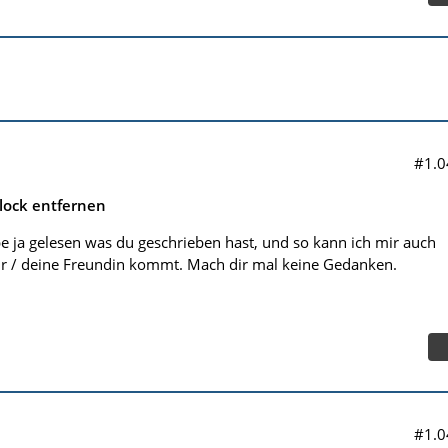
#1.0
lock entfernen
e ja gelesen was du geschrieben hast, und so kann ich mir auch
ir / deine Freundin kommt. Mach dir mal keine Gedanken.
#1.0