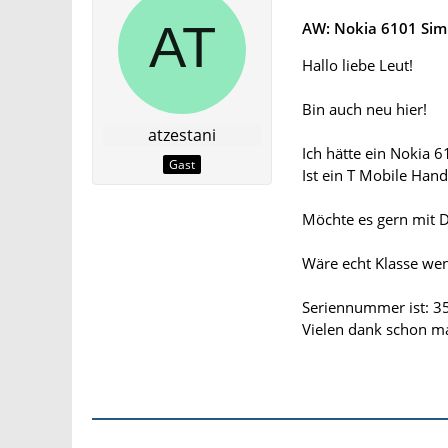
AW: Nokia 6101 Sim
Hallo liebe Leut!
Bin auch neu hier!
atzestani
Ich hätte ein Nokia 
Gast
Ist ein T Mobile Hand
Möchte es gern mit D
Wäre echt Klasse we
Seriennummer ist: 
Vielen dank schon m