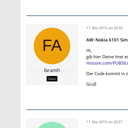
17. Mai 2010 um 20:50
AW: Nokia 6101 Sim
Hi,
gib hier Deine Imei e
mocom.com/PUBSILO/
faranth
Der Code kommt in de
Gast
Gruß
17. Mai 2010 um 20:57