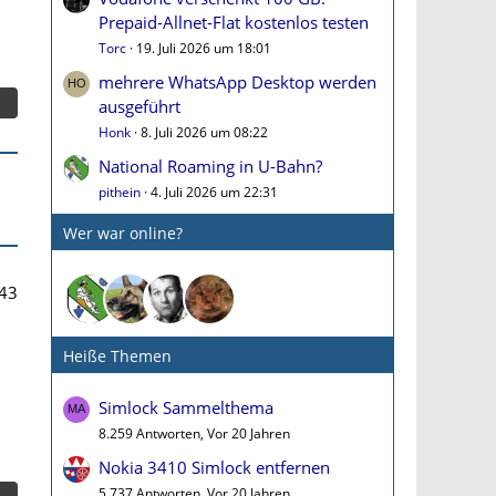
Prepaid-Allnet-Flat kostenlos testen
Torc
19. Juli 2026 um 18:01
mehrere WhatsApp Desktop werden
ausgeführt
Honk
8. Juli 2026 um 08:22
National Roaming in U-Bahn?
pithein
4. Juli 2026 um 22:31
Wer war online?
43
Heiße Themen
Simlock Sammelthema
8.259 Antworten, Vor 20 Jahren
Nokia 3410 Simlock entfernen
5.737 Antworten, Vor 20 Jahren