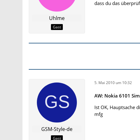
dass du das überprüf
Uhlme
Gast
5. Mai 2010 um 10:32
AW: Nokia 6101 Sim
Ist OK, Hauptsache d
mfg
GSM-Style-de
Gast