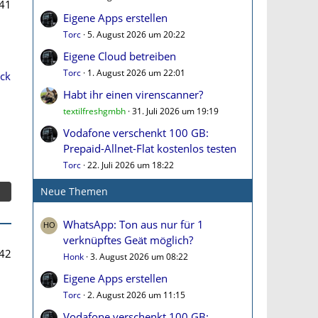
41
Eigene Apps erstellen
Torc
5. August 2026 um 20:22
Eigene Cloud betreiben
Torc
1. August 2026 um 22:01
ock
Habt ihr einen virenscanner?
textilfreshgmbh
31. Juli 2026 um 19:19
Vodafone verschenkt 100 GB:
Prepaid-Allnet-Flat kostenlos testen
Torc
22. Juli 2026 um 18:22
Neue Themen
WhatsApp: Ton aus nur für 1
verknüpftes Geät möglich?
42
Honk
3. August 2026 um 08:22
Eigene Apps erstellen
Torc
2. August 2026 um 11:15
Vodafone verschenkt 100 GB: