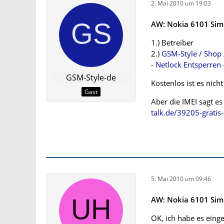
2. Mai 2010 um 19:03
AW: Nokia 6101 Sim
1.) Betreiber
2.)
GSM-Style / Shop 
- Netlock Entsperren 
GSM-Style-de
Kostenlos ist es nich
Gast
Aber die IMEI sagt es
talk.de/39205-gratis
5. Mai 2010 um 09:46
AW: Nokia 6101 Sim
OK, ich habe es ein