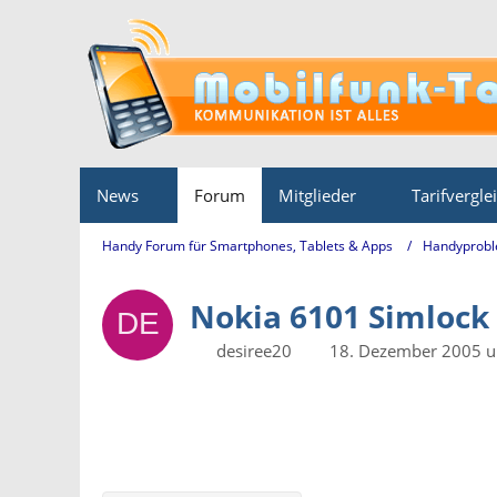
News
Forum
Mitglieder
Tarifvergle
Handy Forum für Smartphones, Tablets & Apps
Handyprobl
Nokia 6101 Simlock
desiree20
18. Dezember 2005 