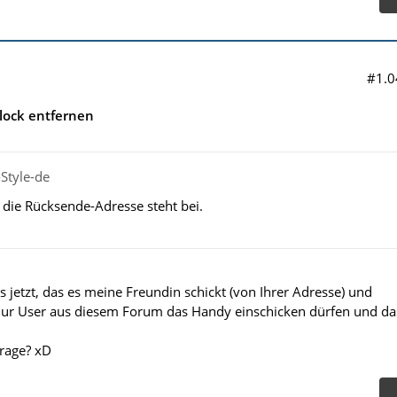
#1.0
lock entfernen
Style-de
 die Rücksende-Adresse steht bei.
s jetzt, das es meine Freundin schickt (von Ihrer Adresse) und
 nur User aus diesem Forum das Handy einschicken dürfen und da
rage? xD