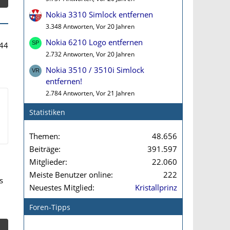
Nokia 3310 Simlock entfernen
3.348 Antworten, Vor 20 Jahren
Nokia 6210 Logo entfernen
44
2.732 Antworten, Vor 20 Jahren
Nokia 3510 / 3510i Simlock
entfernen!
2.784 Antworten, Vor 21 Jahren
Statistiken
Themen
48.656
Beiträge
391.597
Mitglieder
22.060
Meiste Benutzer online
222
s
Neuestes Mitglied
Kristallprinz
Foren-Tipps