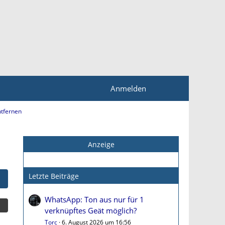
Anmelden
ntfernen
Anzeige
Letzte Beiträge
WhatsApp: Ton aus nur für 1
verknüpftes Geät möglich?
Torc
6. August 2026 um 16:56