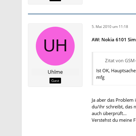
5. Mai 2010 um 11:18
AW: Nokia 6101 Sim
Zitat von GSM-
Ist OK, Hauptsache
Uhlme
mfg
Gast
Ja aber das Problem i
du/ihr schreibt, das
auch überprüft...
Verstehst du meine F