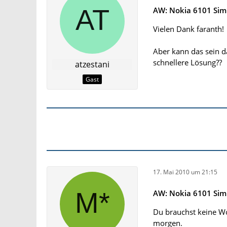
AW: Nokia 6101 Sim
Vielen Dank faranth!
Aber kann das sein d
schnellere Lösung??
atzestani
Gast
17. Mai 2010 um 21:15
AW: Nokia 6101 Sim
Du brauchst keine W
morgen.