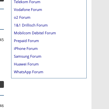
Telekom Forum
Vodafone Forum
o2 Forum
1&1 Drillisch Forum
Mobilcom Debitel Forum
45
Prepaid Forum
iPhone Forum
Samsung Forum
Huawei Forum
WhatsApp Forum
46