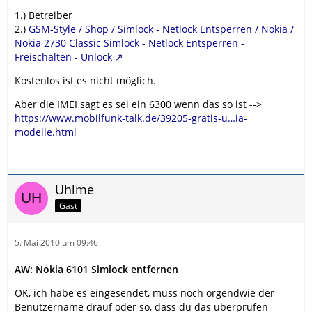
1.) Betreiber
2.)
GSM-Style / Shop / Simlock - Netlock Entsperren / Nokia /
Nokia 2730 Classic Simlock - Netlock Entsperren -
Freischalten - Unlock
Kostenlos ist es nicht möglich.
Aber die IMEI sagt es sei ein 6300 wenn das so ist -->
https://www.mobilfunk-talk.de/39205-gratis-u…ia-
modelle.html
Uhlme
Gast
5. Mai 2010 um 09:46
AW: Nokia 6101 Simlock entfernen
OK, ich habe es eingesendet, muss noch orgendwie der
Benutzername drauf oder so, dass du das überprüfen