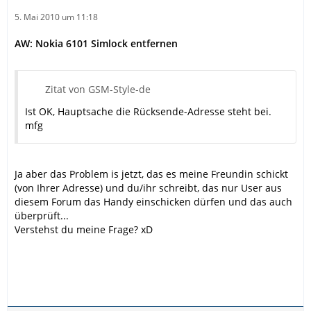
5. Mai 2010 um 11:18
AW: Nokia 6101 Simlock entfernen
Zitat von GSM-Style-de
Ist OK, Hauptsache die Rücksende-Adresse steht bei.
mfg
Ja aber das Problem is jetzt, das es meine Freundin schickt
(von Ihrer Adresse) und du/ihr schreibt, das nur User aus
diesem Forum das Handy einschicken dürfen und das auch
überprüft...
Verstehst du meine Frage? xD