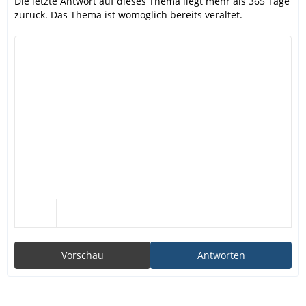
Die letzte Antwort auf dieses Thema liegt mehr als 365 Tage
zurück. Das Thema ist womöglich bereits veraltet.
Vorschau
Antworten