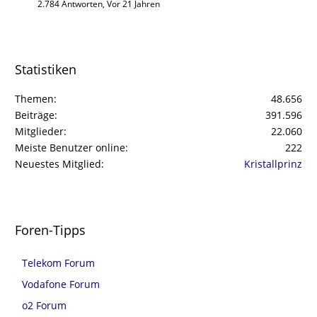
2.784 Antworten, Vor 21 Jahren
Statistiken
Themen
48.656
Beiträge
391.596
Mitglieder
22.060
Meiste Benutzer online
222
Neuestes Mitglied
Kristallprinz
Foren-Tipps
Telekom Forum
Vodafone Forum
o2 Forum