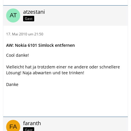
atzestani
Gast
17. Mai 2010 um 21:50
AW: Nokia 6101 Simlock entfernen
Cool danke!
Vielleicht hat ja trotzdem einer ne andere oder schnellere
Lösung! Naja abwarten und tee trinken!
Danke
faranth
Gast