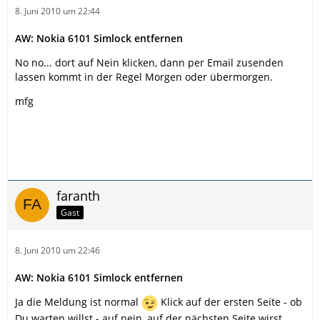
8. Juni 2010 um 22:44
AW: Nokia 6101 Simlock entfernen
No no... dort auf Nein klicken, dann per Email zusenden
lassen kommt in der Regel Morgen oder übermorgen.
mfg
faranth
Gast
8. Juni 2010 um 22:46
AW: Nokia 6101 Simlock entfernen
Ja die Meldung ist normal
Klick auf der ersten Seite - ob
Du warten willst - auf nein, auf der nächsten Seite wirst