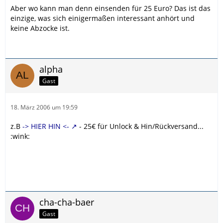
Aber wo kann man denn einsenden für 25 Euro? Das ist das
einzige, was sich einigermaßen interessant anhört und
keine Abzocke ist.
alpha
Gast
18. März 2006 um 19:59
z.B
-> HIER HIN <-
- 25€ für Unlock & Hin/Rückversand...
:wink:
cha-cha-baer
Gast