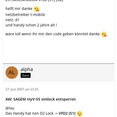
helft mir danke
netzbetreiber t-mobile
netz: d1
und handy schon 2 jahre alt !
wäre toll wenn ihr mir den code geben könntet danke
alpha
Gast
27. Juni 2007 um 23:25
AW: SAGEM myV-55 simlock entsperren
@lou
Das Handy hat nen D2 Lock ->
VFD2 [S1]