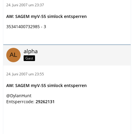
24. Juni 2007 um 23:37
AW: SAGEM myV-55 simlock entsperren
35341400732985 - 3
alpha
Gast
24. Juni 2007 um 23:55
AW: SAGEM myV-55 simlock entsperren
@DylanHunt
Entsperrcode:
29262131