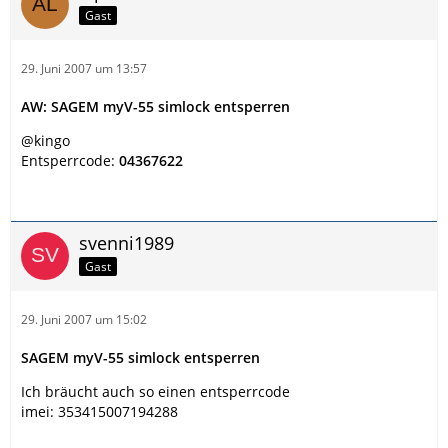
Gast
29. Juni 2007 um 13:57
AW: SAGEM myV-55 simlock entsperren
@kingo
Entsperrcode:
04367622
svenni1989
Gast
29. Juni 2007 um 15:02
SAGEM myV-55 simlock entsperren
Ich bräucht auch so einen entsperrcode
imei: 353415007194288