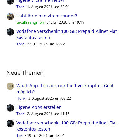
Eigene Cloud betreiben
Torc
1. August 2026 um 22:01
Habt ihr einen virenscanner?
textilfreshgmbh
31. Juli 2026 um 19:19
Vodafone verschenkt 100 GB: Prepaid-Allnet-Flat
kostenlos testen
Torc
22. Juli 2026 um 18:22
Neue Themen
WhatsApp: Ton aus nur für 1 verknüpftes Geät
möglich?
Honk
3. August 2026 um 08:22
Eigene Apps erstellen
Torc
2. August 2026 um 11:15
Vodafone verschenkt 100 GB: Prepaid-Allnet-Flat
kostenlos testen
Torc
19. Juli 2026 um 18:01