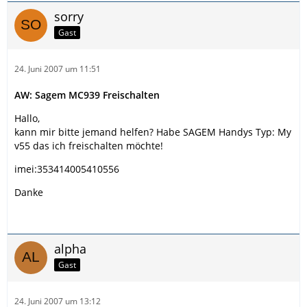
sorry
Gast
24. Juni 2007 um 11:51
AW: Sagem MC939 Freischalten
Hallo,
kann mir bitte jemand helfen? Habe SAGEM Handys Typ: My
v55 das ich freischalten möchte!
imei:353414005410556
Danke
alpha
Gast
24. Juni 2007 um 13:12