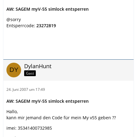
AW: SAGEM myV-55 simlock entsperren
@sorry
Entsperrcode:
23272819
DylanHunt
Gast
24. Juni 2007 um 17:49
AW: SAGEM myV-55 simlock entsperren
Hallo,
kann mir jemand den Code für mein My v55 geben ??
imei: 35341400732985