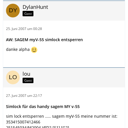
DylanHunt
Gast
25. Juni 2007 um 00:28
AW: SAGEM myV-55 simlock entsperren
danke alpha
lou
Gast
27. Juni 2007 um 22:17
Simlock für das handy sagem MY v-55
sim lock entsperren ..... sagem myV-55 meine nummer ist:
353415007412466
251545034/M2004 VFD2 [S1] [G2]