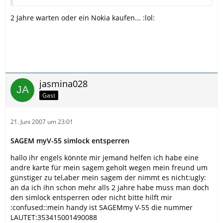
2 Jahre warten oder ein Nokia kaufen... :lol:
jasmina028
Gast
21. Juni 2007 um 23:01
SAGEM myV-55 simlock entsperren
hallo ihr engels könnte mir jemand helfen ich habe eine
andre karte für mein sagem geholt wegen mein freund um
günstiger zu tel,aber mein sagem der nimmt es nicht:ugly:
an da ich ihn schon mehr alls 2 jahre habe muss man doch
den simlock entsperren oder nicht bitte hilft mir
:confused::mein handy ist SAGEMmy V-55 die nummer
LAUTET:353415001490088