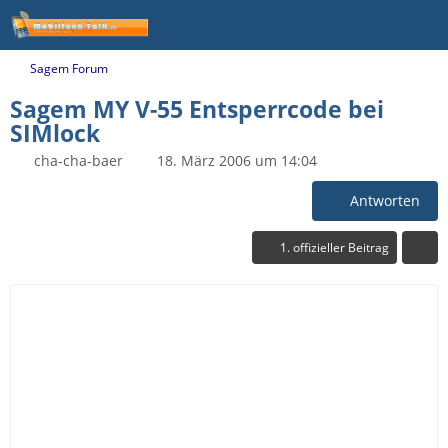
Sagem Forum
Sagem MY V-55 Entsperrcode bei
SIMlock
cha-cha-baer
18. März 2006 um 14:04
Antworten
1. offizieller Beitrag