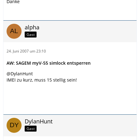
Danke
alpha
Gast
24. Juni 2007 um 23:10
AW: SAGEM myV-55 simlock entsperren
@DylanHunt
IMEI zu kurz, muss 15 stellig sein!
DylanHunt
Gast