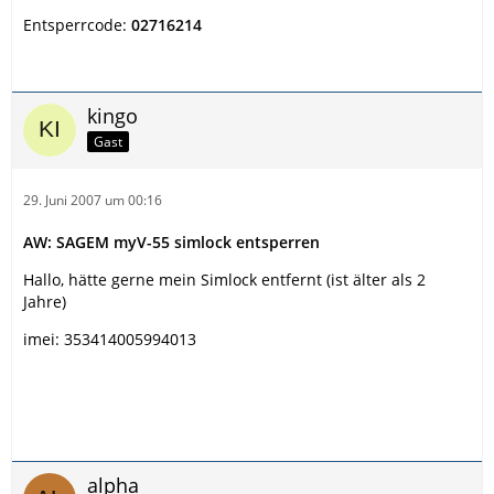
Entsperrcode:
02716214
kingo
Gast
29. Juni 2007 um 00:16
AW: SAGEM myV-55 simlock entsperren
Hallo, hätte gerne mein Simlock entfernt (ist älter als 2
Jahre)
imei: 353414005994013
alpha