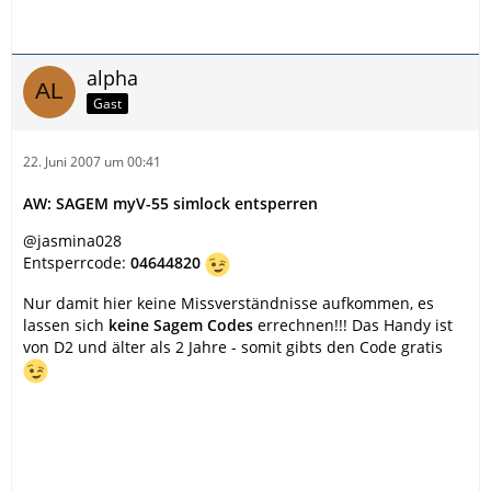
alpha
Gast
22. Juni 2007 um 00:41
AW: SAGEM myV-55 simlock entsperren
@jasmina028
Entsperrcode:
04644820
Nur damit hier keine Missverständnisse aufkommen, es
lassen sich
keine Sagem Codes
errechnen!!! Das Handy ist
von D2 und älter als 2 Jahre - somit gibts den Code gratis