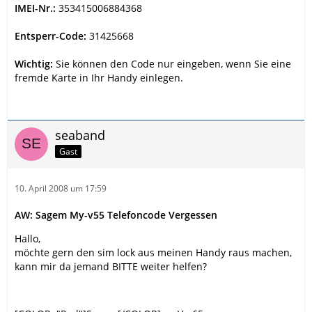
IMEI-Nr.:
353415006884368
Entsperr-Code:
31425668
Wichtig:
Sie können den Code nur eingeben, wenn Sie eine
fremde Karte in Ihr Handy einlegen.
seaband
Gast
10. April 2008 um 17:59
AW: Sagem My-v55 Telefoncode Vergessen
Hallo,
möchte gern den sim lock aus meinen Handy raus machen,
kann mir da jemand BITTE weiter helfen?