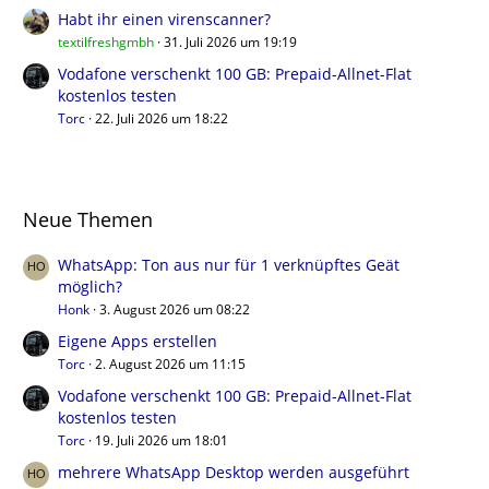
Habt ihr einen virenscanner?
textilfreshgmbh
31. Juli 2026 um 19:19
Vodafone verschenkt 100 GB: Prepaid-Allnet-Flat
kostenlos testen
Torc
22. Juli 2026 um 18:22
Neue Themen
WhatsApp: Ton aus nur für 1 verknüpftes Geät
möglich?
Honk
3. August 2026 um 08:22
Eigene Apps erstellen
Torc
2. August 2026 um 11:15
Vodafone verschenkt 100 GB: Prepaid-Allnet-Flat
kostenlos testen
Torc
19. Juli 2026 um 18:01
mehrere WhatsApp Desktop werden ausgeführt