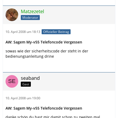
Matzezetel
Moderator
10. April 2008 um 18:13
Offizieller Beitrag
AW: Sagem My-v55 Telefoncode Vergessen
sowas wie der sicherheitscode der steht in der
bedienungsanleitung drine
seaband
Gast
10. April 2008 um 19:00
AW: Sagem My-v55 Telefoncode Vergessen
danke schön du hast mir damit schon zu zweiten mal