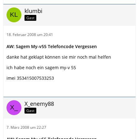
klumbi
Gast
18. Februar 2008 um 20:41
AW: Sagem My-v55 Telefoncode Vergessen
danke hat geklapt können sie mir noch mal helfen
ich habe noch ein sagem my-v 55
imei 353415007533253
X_enemy88
Gast
7. März 2008 um 22:27