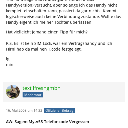
Handyversion) versucht, aber solange ich das Handy nicht
komplett einschalten kann, passiert da gar nichts. Kommt
logischerweise auch keine Verbindung zustande. Wollte das
Handy eigentlich meiner Tochter überlassen.
Hat vielleicht jemand einen Tipp für mich?
P.S. Es ist kein SIM-Lock, war ein Vertragshandy und ich
Hirni hab da mal nen T.code festgelegt.
lg
mini
textilfreshgmbh
Moderator
16. Mai 2008 um 14:32
Offizieller Beitrag
AW: Sagem My-v55 Telefoncode Vergessen