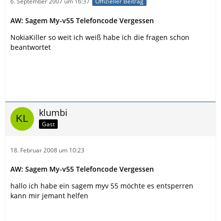
6. September 2007 um 16:37
Offizieller Beitrag
AW: Sagem My-v55 Telefoncode Vergessen
NokiaKiller so weit ich weiß habe ich die fragen schon
beantwortet
klumbi
Gast
18. Februar 2008 um 10:23
AW: Sagem My-v55 Telefoncode Vergessen
hallo ich habe ein sagem myv 55 möchte es entsperren
kann mir jemant helfen