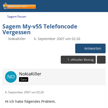
Sagem Forum
Sagem My-v55 Telefoncode
Vergessen
NokiaKiller
6. September 2007 um 02:26
Antworten
1. offizieller Beitrag
NokiaKiller
Gast
6. September 2007 um 02:26
Hi ich habe folgendes Problem,