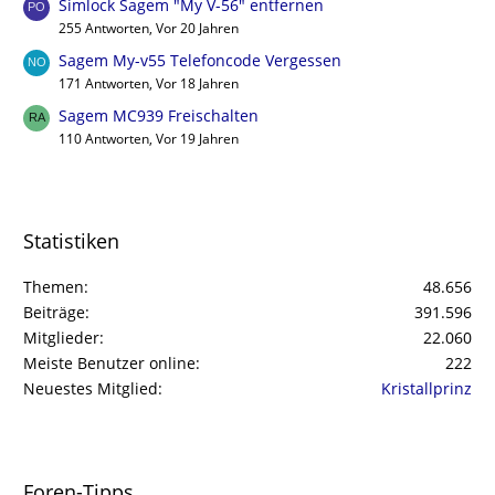
Simlock Sagem "My V-56" entfernen
255 Antworten, Vor 20 Jahren
Sagem My-v55 Telefoncode Vergessen
171 Antworten, Vor 18 Jahren
Sagem MC939 Freischalten
110 Antworten, Vor 19 Jahren
Statistiken
Themen
48.656
Beiträge
391.596
Mitglieder
22.060
Meiste Benutzer online
222
Neuestes Mitglied
Kristallprinz
Foren-Tipps