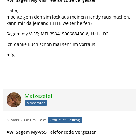
AW: Sagem My-v55 Telefoncode Vergessen
Hallo,
möchte gern den sim lock aus meinen Handy raus machen,
kann mir da jemand BITTE weiter helfen?
Sagem my V-55;IMEI:35341500688436-8; Netz: D2
Ich danke Euch schon mal sehr im Vorraus
mfg
Matzezetel
Moderator
8. März 2008 um 13:35
Offizieller Beitrag
AW: Sagem My-v55 Telefoncode Vergessen