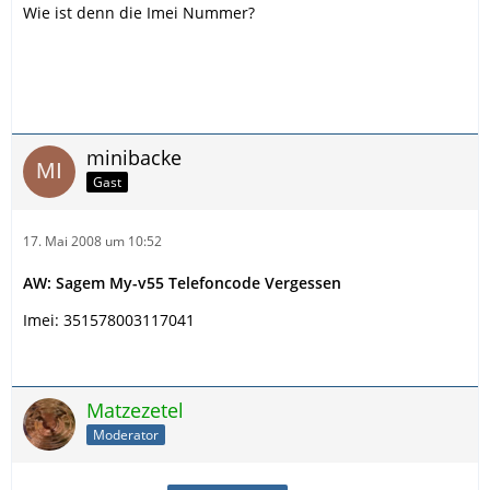
Wie ist denn die Imei Nummer?
minibacke
Gast
17. Mai 2008 um 10:52
AW: Sagem My-v55 Telefoncode Vergessen
Imei: 351578003117041
Matzezetel
Moderator