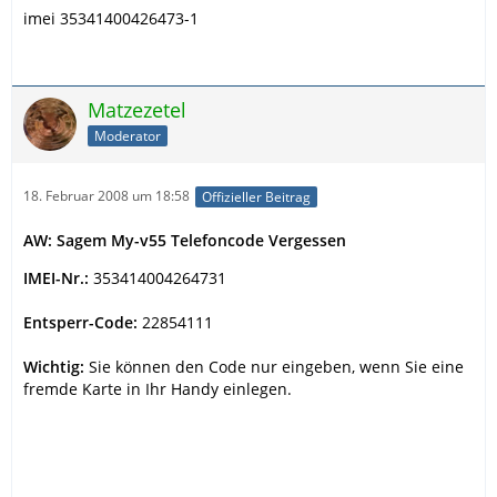
imei 35341400426473-1
Matzezetel
Moderator
18. Februar 2008 um 18:58
Offizieller Beitrag
AW: Sagem My-v55 Telefoncode Vergessen
IMEI-Nr.:
353414004264731
Entsperr-Code:
22854111
Wichtig:
Sie können den Code nur eingeben, wenn Sie eine
fremde Karte in Ihr Handy einlegen.