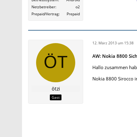
Netzbetreiber
o2
Prepaid/Vertrag
Prepaid
12. März 2013 um 15:38
AW: Nokia 8800 Sic
Hallo zusammen habe
Nokia 8800 Sirocco 
ötzi
Gast