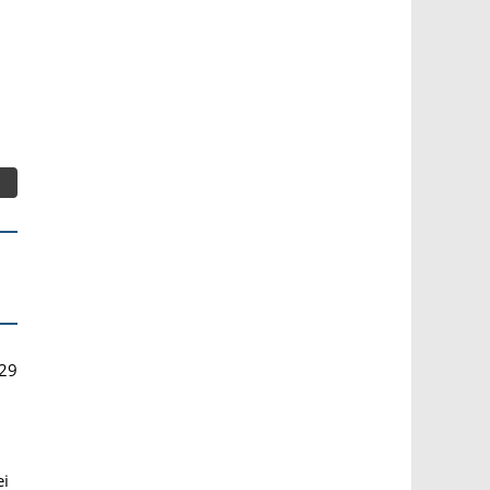
29
ei