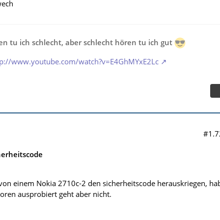
wech
n tu ich schlecht, aber schlecht hören tu ich gut
tp://www.youtube.com/watch?v=E4GhMYxE2Lc
#1.7
herheitscode
 von einem Nokia 2710c-2 den sicherheitscode herauskriegen, ha
oren ausprobiert geht aber nicht.