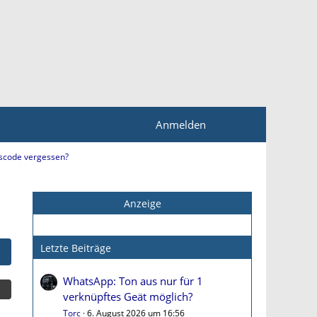
Anmelden
tscode vergessen?
Anzeige
Letzte Beiträge
WhatsApp: Ton aus nur für 1
verknüpftes Geät möglich?
Torc
6. August 2026 um 16:56