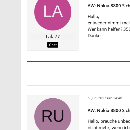
AW: Nokia 8800 Sic
Hallo,
entweder nimmt mein
Wer kann helfen? 3
Danke
Lala77
Gast
6. Juni 2013 um 14:48
AW: Nokia 8800 Sic
Hallo, brauche unbed
nicht mehr, wenn ich 