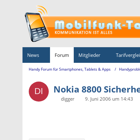
News
Forum
Mitglieder
Tarifvergle
Handy Forum für Smartphones, Tablets & Apps
Handyprobl
Nokia 8800 Sicherh
digger
9. Juni 2006 um 14:43