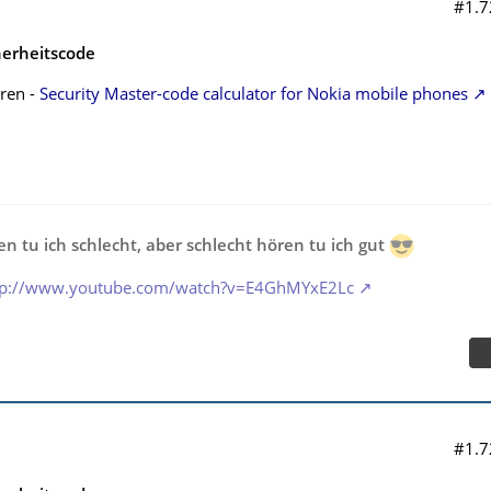
#1.7
herheitscode
ren -
Security Master-code calculator for Nokia mobile phones
n tu ich schlecht, aber schlecht hören tu ich gut
tp://www.youtube.com/watch?v=E4GhMYxE2Lc
#1.7