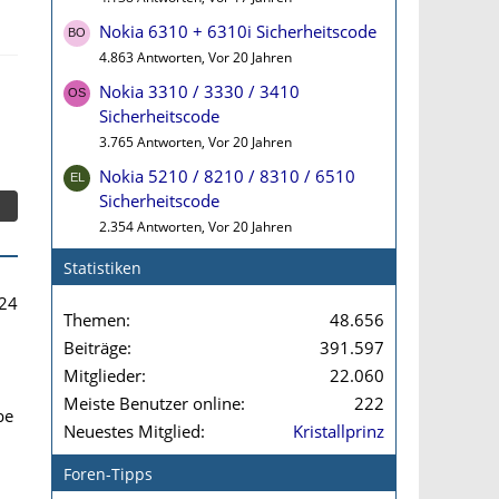
Nokia 6310 + 6310i Sicherheitscode
4.863 Antworten, Vor 20 Jahren
Nokia 3310 / 3330 / 3410
Sicherheitscode
3.765 Antworten, Vor 20 Jahren
Nokia 5210 / 8210 / 8310 / 6510
Sicherheitscode
2.354 Antworten, Vor 20 Jahren
Statistiken
24
Themen
48.656
Beiträge
391.597
Mitglieder
22.060
Meiste Benutzer online
222
be
Neuestes Mitglied
Kristallprinz
Foren-Tipps