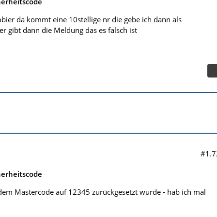
herheitscode
bier da kommt eine 10stellige nr die gebe ich dann als
er gibt dann die Meldung das es falsch ist
#1.7
herheitscode
 dem Mastercode auf 12345 zurückgesetzt wurde - hab ich mal