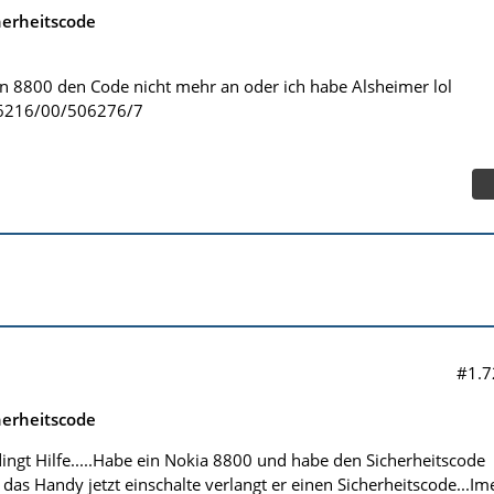
herheitscode
 8800 den Code nicht mehr an oder ich habe Alsheimer lol
56216/00/506276/7
#1.7
herheitscode
ingt Hilfe.....Habe ein Nokia 8800 und habe den Sicherheitscode
das Handy jetzt einschalte verlangt er einen Sicherheitscode...Im