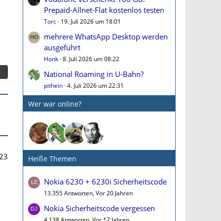
Prepaid-Allnet-Flat kostenlos testen
Torc
19. Juli 2026 um 18:01
mehrere WhatsApp Desktop werden
ausgeführt
Honk
8. Juli 2026 um 08:22
National Roaming in U-Bahn?
pithein
4. Juli 2026 um 22:31
Wer war online?
23
Heiße Themen
Nokia 6230 + 6230i Sicherheitscode
13.355 Antworten, Vor 20 Jahren
Nokia Sicherheitscode vergessen
4.138 Antworten, Vor 17 Jahren