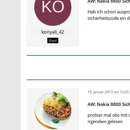
AW: Nokia 8800 Sic
Hab ich schon auspro
sicherheitscode ein d
konyali_42
Gast
18. Januar 2013 um 12:25
AW: Nokia 8800 Sic
probier mal obs mit
irgendwo gelesen