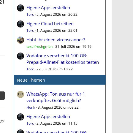
21
Eigene Apps erstellen
Torc
5. August 2026 um 20:22
Eigene Cloud betreiben
Torc
1. August 2026 um 22:01
Habt ihr einen virenscanner?
textilfreshgmbh
31. Juli 2026 um 19:19
Vodafone verschenkt 100 GB:
Prepaid-Allnet-Flat kostenlos testen
Torc
22. Juli 2026 um 18:22
Neue Themen
WhatsApp: Ton aus nur für 1
verknüpftes Geät möglich?
Honk
3. August 2026 um 08:22
Eigene Apps erstellen
22
Torc
2. August 2026 um 11:15
Vodafone verschenkt 100 GB: