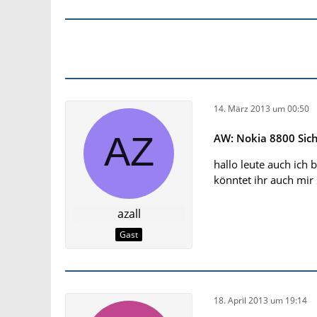
14. März 2013 um 00:50
AW: Nokia 8800 Sic
hallo leute auch ich
könntet ihr auch mi
azall
Gast
18. April 2013 um 19:14