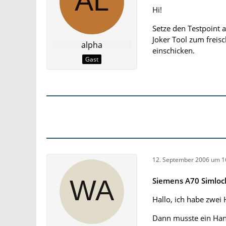
Hi!
Setze den Testpoint 
Joker Tool zum freis
alpha
einschicken.
Gast
12. September 2006 um 1
Siemens A70 Simloc
Hallo, ich habe zwei
Dann musste ein Han