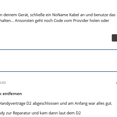
an deinem Gerät, schließe ein NoName Kabel an und benutze das
chalten... Ansonsten geht noch Code vom Provider holen oder
6:03
k entfernen
 Handyverträge D2 abgeschlossen und am Anfang war alles gut.
dy zur Reparatur und kam dann laut dem D2