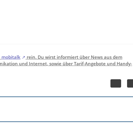
i
mobitalk
rein. Du wirst informiert über News aus dem
ikation und Internet, sowie über Tarif-Angebote und Handy-