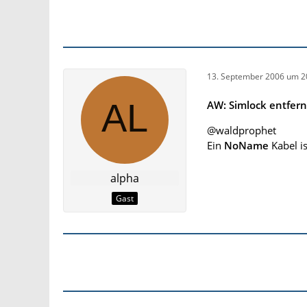
13. September 2006 um 2
AW: Simlock entfer
@waldprophet
Ein
NoName
Kabel is
alpha
Gast