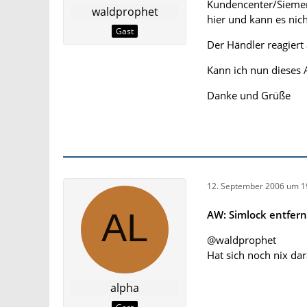
Kundencenter/Siemen
waldprophet
hier und kann es nic
Gast
Der Händler reagiert
Kann ich nun dieses 
Danke und Grüße
12. September 2006 um 1
AW: Simlock entfer
@waldprophet
Hat sich noch nix dar
alpha