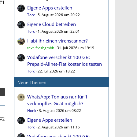
#1
Eigene Apps erstellen
Torc
5. August 2026 um 20:22
Eigene Cloud betreiben
Torc
1. August 2026 um 22:01
Habt ihr einen virenscanner?
textilfreshgmbh
31. Juli 2026 um 19:19
Vodafone verschenkt 100 GB:
Prepaid-Allnet-Flat kostenlos testen
Torc
22. Juli 2026 um 18:22
Neue Themen
WhatsApp: Ton aus nur für 1
verknüpftes Geät möglich?
Honk
3. August 2026 um 08:22
#2
Eigene Apps erstellen
Torc
2. August 2026 um 11:15
Vodafone verschenkt 100 GB: