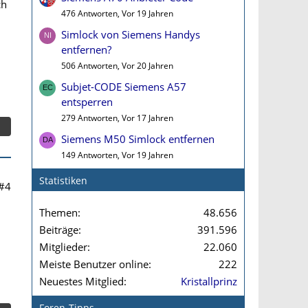
ch
476 Antworten, Vor 19 Jahren
Simlock von Siemens Handys
entfernen?
506 Antworten, Vor 20 Jahren
Subjet-CODE Siemens A57
entsperren
279 Antworten, Vor 17 Jahren
Siemens M50 Simlock entfernen
149 Antworten, Vor 19 Jahren
Statistiken
#4
Themen
48.656
Beiträge
391.596
Mitglieder
22.060
Meiste Benutzer online
222
Neuestes Mitglied
Kristallprinz
Foren-Tipps