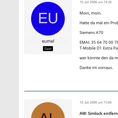
10. Juli 2006 um 14:26
Moin, moin.
Hätte da mal ein Pro
Siemens A70
eumel
EMAI: 35 64 70 00 7
T-Mobile D1 Extra Pa
Gast
wer könnte den da m
Danke im vorraus.
10. Juli 2006 um 15:06
AW: Simlock entfer