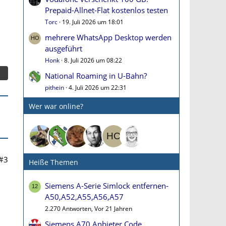
Prepaid-Allnet-Flat kostenlos testen
Torc
19. Juli 2026 um 18:01
mehrere WhatsApp Desktop werden
ausgeführt
Honk
8. Juli 2026 um 08:22
National Roaming in U-Bahn?
pithein
4. Juli 2026 um 22:31
Wer war online?
#3
Heiße Themen
Siemens A-Serie Simlock entfernen-
A50,A52,A55,A56,A57
2.270 Antworten, Vor 21 Jahren
Siemens A70 Anbieter Code