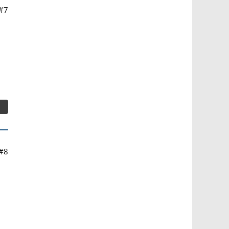
#7
#8