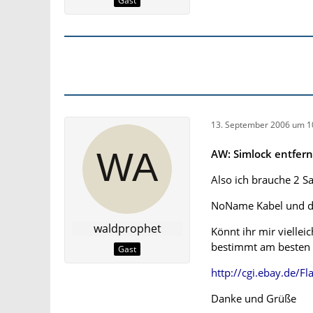
Gast
13. September 2006 um 1
AW: Simlock entfer
Also ich brauche 2 S
NoName Kabel und 
waldprophet
Könnt ihr mir vielle
bestimmt am besten 
Gast
http://cgi.ebay.de
Danke und Grüße