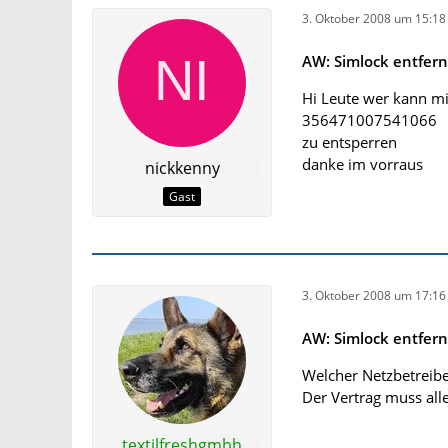
3. Oktober 2008 um 15:18
AW: Simlock entfer
Hi Leute wer kann m
356471007541066
zu entsperren
danke im vorraus
nickkenny
Gast
3. Oktober 2008 um 17:16
AW: Simlock entfer
Welcher Netzbetreibe
Der Vertrag muss alle
textilfreshgmbh