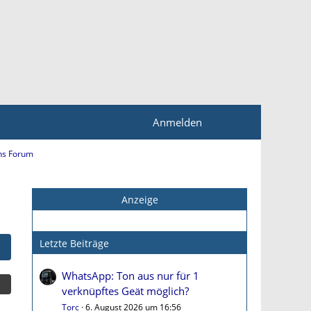
Anmelden
ns Forum
Anzeige
Letzte Beiträge
WhatsApp: Ton aus nur für 1
verknüpftes Geät möglich?
Torc
6. August 2026 um 16:56