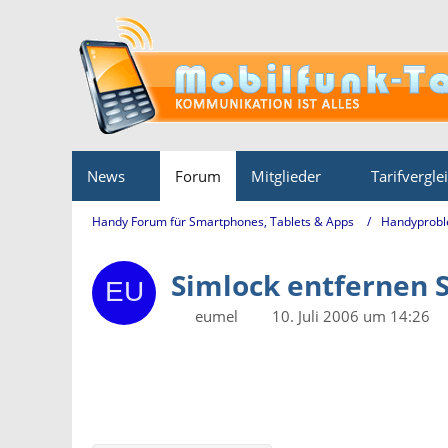
News
Forum
Mitglieder
Tarifvergle
Handy Forum für Smartphones, Tablets & Apps
Handyprobl
Simlock entfernen 
eumel
10. Juli 2006 um 14:26