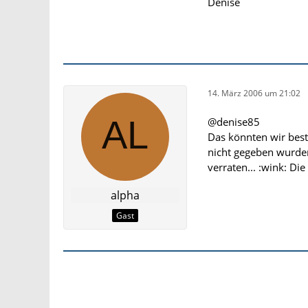
Denise
14. März 2006 um 21:02
@denise85
Das könnten wir best
nicht gegeben wurde
verraten... :wink: D
alpha
Gast