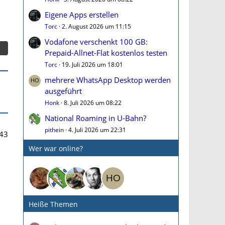
Eigene Apps erstellen
Torc
2. August 2026 um 11:15
Vodafone verschenkt 100 GB:
Prepaid-Allnet-Flat kostenlos testen
Torc
19. Juli 2026 um 18:01
mehrere WhatsApp Desktop werden
ausgeführt
Honk
8. Juli 2026 um 08:22
National Roaming in U-Bahn?
pithein
4. Juli 2026 um 22:31
43
Wer war online?
Heiße Themen