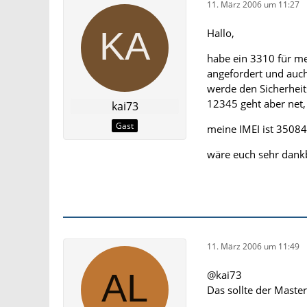
11. März 2006 um 11:27
Hallo,
habe ein 3310 für me
angefordert und auc
werde den Sicherhei
12345 geht aber net
kai73
Gast
meine IMEI ist 350
wäre euch sehr dankb
11. März 2006 um 11:49
@kai73
Das sollte der Maste