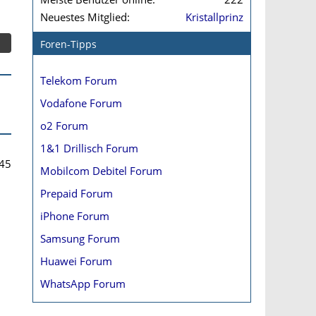
Neuestes Mitglied
Kristallprinz
Foren-Tipps
Telekom Forum
Vodafone Forum
o2 Forum
1&1 Drillisch Forum
45
Mobilcom Debitel Forum
Prepaid Forum
iPhone Forum
Samsung Forum
Huawei Forum
WhatsApp Forum