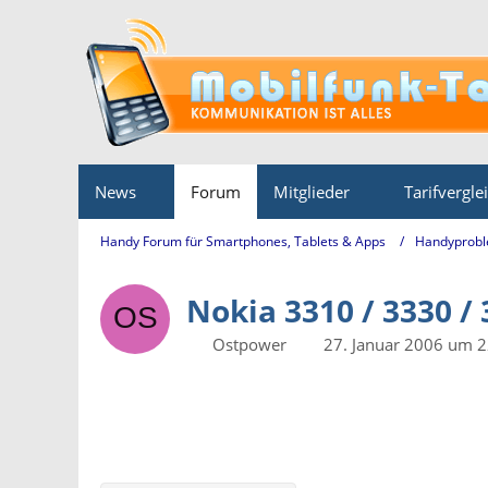
News
Forum
Mitglieder
Tarifvergle
Handy Forum für Smartphones, Tablets & Apps
Handyprobl
Nokia 3310 / 3330 /
Ostpower
27. Januar 2006 um 2