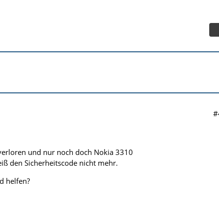
#
verloren und nur noch doch Nokia 3310
eiß den Sicherheitscode nicht mehr.
d helfen?