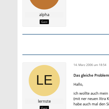
alpha
Gast
14. März 2006 um 18:54
Das gleiche Problem
Hallo,
ich wollte auch mein
(mit ner neuen Xtra Ka
lernste
habe auch mal den Si
Gast