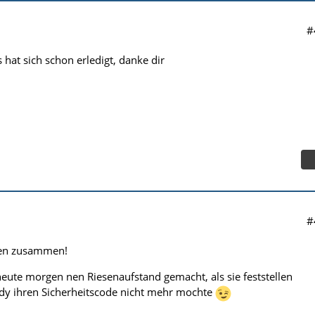
#
hat sich schon erledigt, danke dir
#
en zusammen!
eute morgen nen Riesenaufstand gemacht, als sie feststellen
dy ihren Sicherheitscode nicht mehr mochte