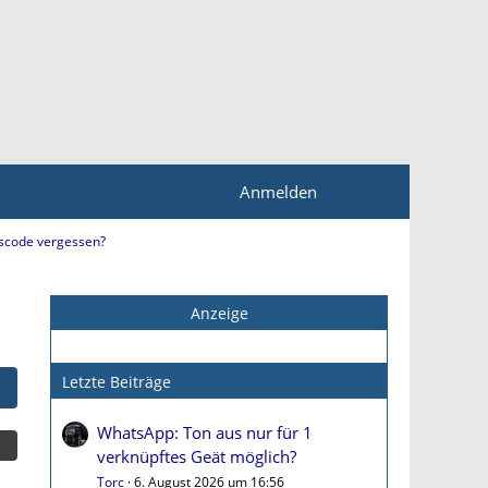
Anmelden
tscode vergessen?
Anzeige
Letzte Beiträge
WhatsApp: Ton aus nur für 1
verknüpftes Geät möglich?
Torc
6. August 2026 um 16:56