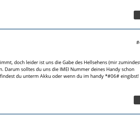
#
immt, doch leider ist uns die Gabe des Hellsehens (mir zumindest
n. Darum solltes du uns die IMEI Nummer deines Handy schon
ie findest du unterm Akku oder wenn du im handy *#06# eingibst!