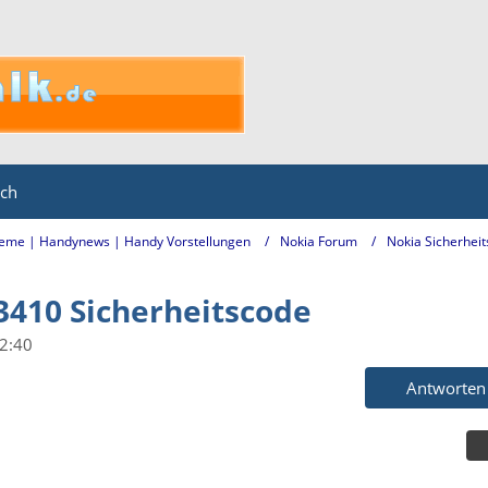
ich
eme | Handynews | Handy Vorstellungen
Nokia Forum
Nokia Sicherhei
 3410 Sicherheitscode
2:40
Antworten