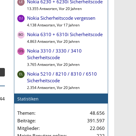
Nokia 6230 + 6230i Sicherheitscode
13.355 Antworten, Vor 20 Jahren
Nokia Sicherheitscode vergessen
4.138 Antworten, Vor 17 Jahren
Nokia 6310 + 6310i Sicherheitscode
4.863 Antworten, Vor 20 Jahren
Nokia 3310 / 3330 / 3410
Sicherheitscode
3.765 Antworten, Vor 20 Jahren
Nokia 5210 / 8210 / 8310 / 6510
Sicherheitscode
2.354 Antworten, Vor 20 Jahren
44
Statistiken
Themen
48.656
Beiträge
391.597
Mitglieder
22.060
Meiste Benutzer online
222