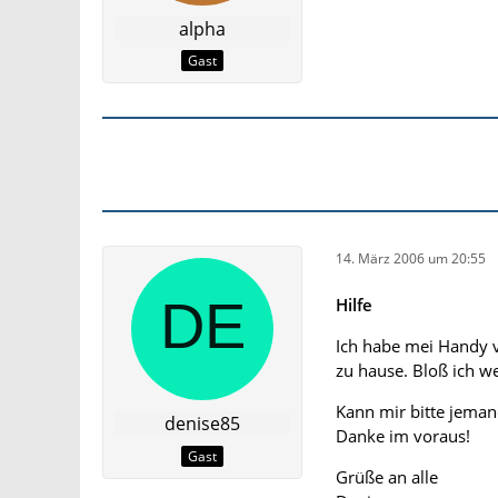
alpha
Gast
14. März 2006 um 20:55
Hilfe
Ich habe mei Handy 
zu hause. Bloß ich w
Kann mir bitte jeman
denise85
Danke im voraus!
Gast
Grüße an alle