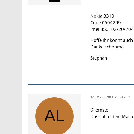
Nokia 3310
Code:0504299
Imei:350102/20/70
Hoffe ihr könnt auch 
Danke schonmal
Stephan
14. März 2006 um 19:34
@lernste
Das sollte dein Mast