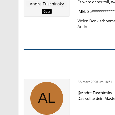
Es wäre daher toll, 
Andre Tuschinsky
IMEI: 35***********
Gast
Vielen Dank schonma
Andre
22. März 2006 um 18:51
@Andre Tuschinsky
Das sollte dein Mast