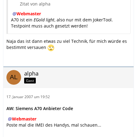
Zitat von alpha
Webmaster
A70 ist ein
EGold light
, also nur mit dem JokerTool.
Testpoint muss auch gesetzt werden!
Naja das ist dann etwas zu viel Technik, für mich würde es
bestimmt versauen
alpha
Gast
17. Januar 2007 um 19:52
AW: Siemens A70 Anbieter Code
Webmaster
Poste mal die IMEI des Handys, mal schauen...