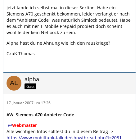
jetzt lande ich selbst mal in dieser Sektion. Habe ein
Siemens A70 geschenkt bekommen, leider verlangt er nach
dem "Anbieter Code" was natürlich Simlock bedeutet. Habe
es auch mit ner T-Mobile Prepaid probiert doch scheint
wohl leider kein Netloock zu sein.
Alpha hast du ne Ahnung wie ich den rauskriege?
Gruß Thomas
alpha
Gast
17. Januar 2007 um 13:26
AW: Siemens A70 Anbieter Code
Webmaster
Alle wichtigen Infos solltest du in diesem Beitrag ->
https://www.mobilfunk-talk.de/showthread.php?t=2081