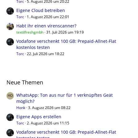
Torc
5. August 2026 um 20:22
Eigene Cloud betreiben
Torc
1. August 2026 um 22:01
Habt ihr einen virenscanner?
textilfreshgmbh
31. Juli 2026 um 19:19
Vodafone verschenkt 100 GB: Prepaid-Allnet-Flat
kostenlos testen
Torc
22. Juli 2026 um 18:22
Neue Themen
WhatsApp: Ton aus nur für 1 verknüpftes Geät
möglich?
Honk
3. August 2026 um 08:22
Eigene Apps erstellen
Torc
2. August 2026 um 11:15
Vodafone verschenkt 100 GB: Prepaid-Allnet-Flat