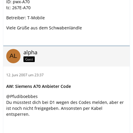
ID: pwx-A70
tc: 267E-A70
Betreiber: T-Mobile
Viele Grüße aus dem Schwabenländle
alpha
Gast
12. Juni 2007 um 23:37
AW: Siemens A70 Anbieter Code
@Pfudiboebbes
Du müsstest dich bei D1 wegen des Codes melden, aber er
ist noch nicht freigegeben. Ansonsten per Kabel
entsperren.