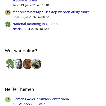
kostenlos testen
Torc
19. Juli 2026 um 18:01
mehrere WhatsApp Desktop werden ausgeführt
Honk
8. Juli 2026 um 08:22
National Roaming in U-Bahn?
pithein
4. Juli 2026 um 22:31
Wer war online?
Heiße Themen
Siemens A-Serie Simlock entfernen-
A50,A52,A55,A56,A57