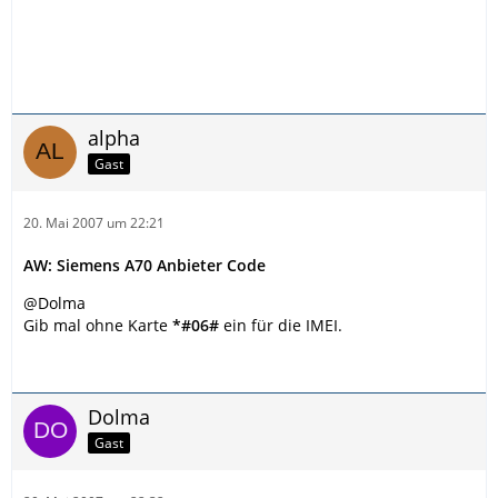
alpha
Gast
20. Mai 2007 um 22:21
AW: Siemens A70 Anbieter Code
@Dolma
Gib mal ohne Karte
*#06#
ein für die IMEI.
Dolma
Gast