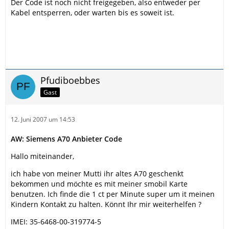
Der Code ist noch nicht freigegeben, also entweder per
Kabel entsperren, oder warten bis es soweit ist.
Pfudiboebbes
Gast
12. Juni 2007 um 14:53
AW: Siemens A70 Anbieter Code
Hallo miteinander,
ich habe von meiner Mutti ihr altes A70 geschenkt
bekommen und möchte es mit meiner smobil Karte
benutzen. Ich finde die 1 ct per Minute super um it meinen
Kindern Kontakt zu halten. Könnt Ihr mir weiterhelfen ?
IMEI: 35-6468-00-319774-5