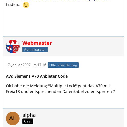
finden...
Webmaster
Administrator
17. Januar 2007 um 17:16
Offizieller Beitrag
AW: Siemens A70 Anbieter Code
Ok habe die Meldung "Multiple Lock" geht das A70 mit
Freia18 und entsprechenden Datenkabel zu entsperren ?
alpha
Gast