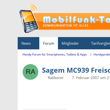
News
Forum
Mitglieder
Tarifvergle
Handy Forum für Smartphones, Tablets & Apps
Handyprobl
Sagem MC939 Freis
Ratiborer
7. Februar 2007 um 2