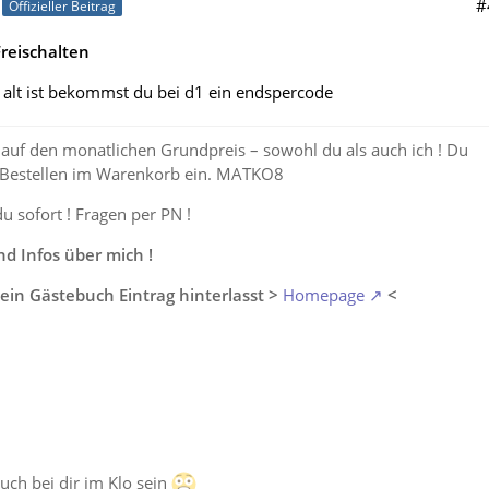
#
Offizieller Beitrag
reischalten
 alt ist bekommst du bei d1 ein endspercode
auf den monatlichen Grundpreis – sowohl du als auch ich ! Du
 Bestellen im Warenkorb ein. MATKO8
du sofort ! Fragen per PN !
 Infos über mich !
ein Gästebuch Eintrag hinterlasst >
Homepage
<
auch bei dir im Klo sein