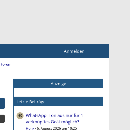
Anmelden
 Forum
Anzeige
Letzte Beiträge
WhatsApp: Ton aus nur für 1
verknüpftes Geät möglich?
Honk
6. August 2026 um 10:25