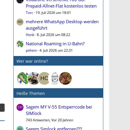
Prepaid-Allnet-Flat kostenlos testen
Torc
19. Juli 2026 um 18:01
mehrere WhatsApp Desktop werden
ausgeführt
Honk
8. Juli 2026 um 08:22
National Roaming in U-Bahn?
pithein
4. Juli 2026 um 22:31
Wer war online?
Heiße Themen
Sagem MY V-55 Entsperrcode bei
SIMlock
743 Antworten, Vor 20 Jahren
Sagem Simlock entfernen???