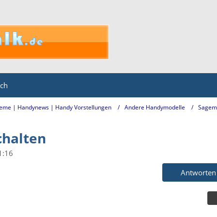
ich
eme | Handynews | Handy Vorstellungen
Andere Handymodelle
Sagem
chalten
1:16
Antworten