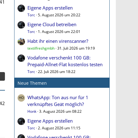
41
Eigene Apps erstellen
Torc
5. August 2026 um 20:22
Eigene Cloud betreiben
Torc
1. August 2026 um 22:01
Habt ihr einen virenscanner?
textilfreshgmbh
31. Juli 2026 um 19:19
Vodafone verschenkt 100 GB:
Prepaid-Allnet-Flat kostenlos testen
Torc
22. Juli 2026 um 18:22
Neue Themen
WhatsApp: Ton aus nur für 1
42
verknüpftes Geät möglich?
Honk
3. August 2026 um 08:22
Eigene Apps erstellen
Torc
2. August 2026 um 11:15
Vodafone verschenkt 100 GB: