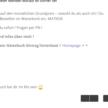
eter wenden worauf es vorher lief
auf den monatlichen Grundpreis – sowohl du als auch ich ! Du
 Bestellen im Warenkorb ein. MATKO8
du sofort ! Fragen per PN !
 Infos über mich !
ein Gästebuch Eintrag hinterlasst >
Homepage
<
auch bei dir im Klo sein