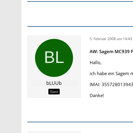
5. Februar 2008 um 14:43
AW: Sagem MC939 F
Hallo,
ich habe ein Sagem m
bLUUb
IMAI: 35572801394
Gast
Danke!