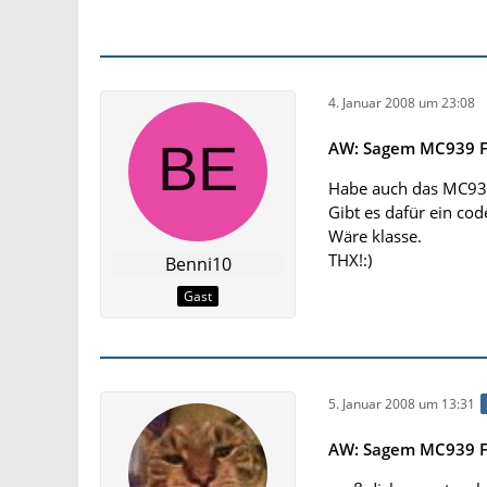
4. Januar 2008 um 23:08
AW: Sagem MC939 F
Habe auch das MC93
Gibt es dafür ein cod
Wäre klasse.
THX!:)
Benni10
Gast
5. Januar 2008 um 13:31
AW: Sagem MC939 F