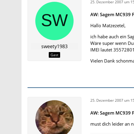
25. Dezember 2007 um 15
AW: Sagem MC939 F
Hallo Matzezetel,
ich habe auch ein S
Wäre super wenn Du 
sweety1983
IMEI lautet 355728
Gast
Vielen Dank schonma
25. Dezember 2007 um 15
AW: Sagem MC939 F
must dich leider an 