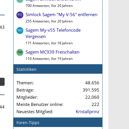
700 Antworten, Vor 20 Jahren
Simlock Sagem "My V-56" entfernen
255 Antworten, Vor 20 Jahren
43
Sagem My-v55 Telefoncode
Vergessen
171 Antworten, Vor 18 Jahren
Sagem MC939 Freischalten
110 Antworten, Vor 19 Jahren
Statistiken
Themen
48.656
Beiträge
391.595
Mitglieder
22.060
Meiste Benutzer online
222
44
Neuestes Mitglied
Kristallprinz
Foren-Tipps