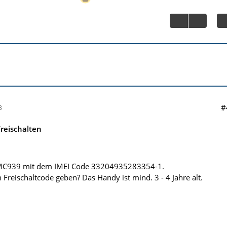
#
3
reischalten
 MC939 mit dem IMEI Code 33204935283354-1.
Freischaltcode geben? Das Handy ist mind. 3 - 4 Jahre alt.