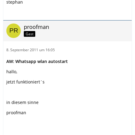
stephan
proofman
Gast
8. September 2011 um 16:05
AW: Whatsapp wlan autostart
hallo,
jetzt funktioniert´s
in diesem sinne
proofman