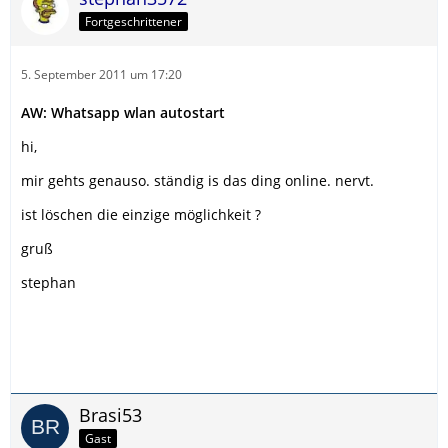
Fortgeschrittener
5. September 2011 um 17:20
AW: Whatsapp wlan autostart
hi,
mir gehts genauso. ständig is das ding online. nervt.
ist löschen die einzige möglichkeit ?
gruß
stephan
Brasi53
Gast