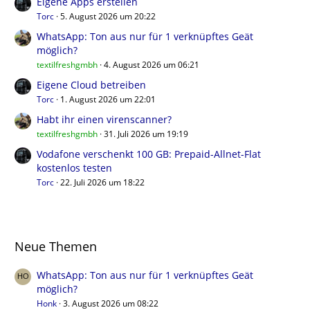
Eigene Apps erstellen
Torc
5. August 2026 um 20:22
WhatsApp: Ton aus nur für 1 verknüpftes Geät
möglich?
textilfreshgmbh
4. August 2026 um 06:21
Eigene Cloud betreiben
Torc
1. August 2026 um 22:01
Habt ihr einen virenscanner?
textilfreshgmbh
31. Juli 2026 um 19:19
Vodafone verschenkt 100 GB: Prepaid-Allnet-Flat
kostenlos testen
Torc
22. Juli 2026 um 18:22
Neue Themen
WhatsApp: Ton aus nur für 1 verknüpftes Geät
möglich?
Honk
3. August 2026 um 08:22