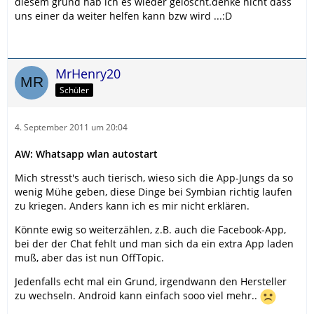
diesem grund hab ich es wieder gelöscht.denke nicht dass
uns einer da weiter helfen kann bzw wird ...:D
MrHenry20
Schüler
4. September 2011 um 20:04
AW: Whatsapp wlan autostart
Mich stresst's auch tierisch, wieso sich die App-Jungs da so
wenig Mühe geben, diese Dinge bei Symbian richtig laufen
zu kriegen. Anders kann ich es mir nicht erklären.
Könnte ewig so weiterzählen, z.B. auch die Facebook-App,
bei der der Chat fehlt und man sich da ein extra App laden
muß, aber das ist nun OffTopic.
Jedenfalls echt mal ein Grund, irgendwann den Hersteller
zu wechseln. Android kann einfach sooo viel mehr..