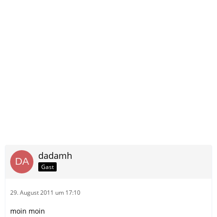
dadamh
Gast
29. August 2011 um 17:10
moin moin