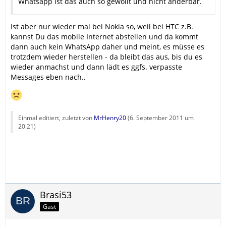
Whatsapp ist das auch so gewollt und nicht änderbar.
Ist aber nur wieder mal bei Nokia so, weil bei HTC z.B.
kannst Du das mobile Internet abstellen und da kommt
dann auch kein WhatsApp daher und meint, es müsse es
trotzdem wieder herstellen - da bleibt das aus, bis du es
wieder anmachst und dann lädt es ggfs. verpasste
Messages eben nach..
Einmal editiert, zuletzt von
MrHenry20
(
6. September 2011 um
20:21
)
Brasi53
Gast