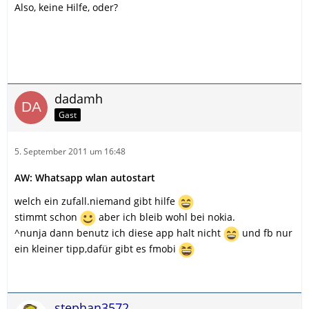
Also, keine Hilfe, oder?
dadamh
Gast
5. September 2011 um 16:48
AW: Whatsapp wlan autostart
welch ein zufall.niemand gibt hilfe
stimmt schon
aber ich bleib wohl bei nokia.
^nunja dann benutz ich diese app halt nicht
und fb nur
ein kleiner tipp,dafür gibt es fmobi
stephan3572