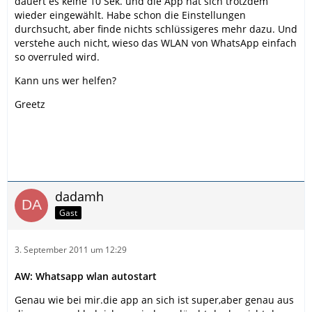
dauert es keine 10 Sek. und die App hat sich trotzdem
wieder eingewählt. Habe schon die Einstellungen
durchsucht, aber finde nichts schlüssigeres mehr dazu. Und
verstehe auch nicht, wieso das WLAN von WhatsApp einfach
so overruled wird.
Kann uns wer helfen?
Greetz
dadamh
Gast
3. September 2011 um 12:29
AW: Whatsapp wlan autostart
Genau wie bei mir.die app an sich ist super,aber genau aus