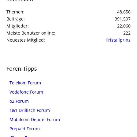
Themen
48.656
Beiträge
391.597
Mitglieder
22.060
Meiste Benutzer online
222
Neuestes Mitglied
Kristallprinz
Foren-Tipps
Telekom Forum
Vodafone Forum
o2 Forum
1&1 Drillisch Forum
Mobilcom Debitel Forum
Prepaid Forum