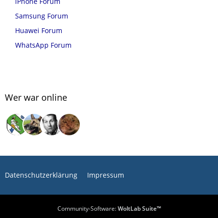
iPhone Forum
Samsung Forum
Huawei Forum
WhatsApp Forum
Wer war online
Datenschutzerklärung
Impressum
Community-Software:
WoltLab Suite™