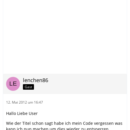
lenchen86
Gast
12. Mai 2012 um 16:47
Hallo Liebe User
Wie der Titel schon sagt habe ich mein Code vergessen was
kann ich nun machen um dies wieder zu entsperren.