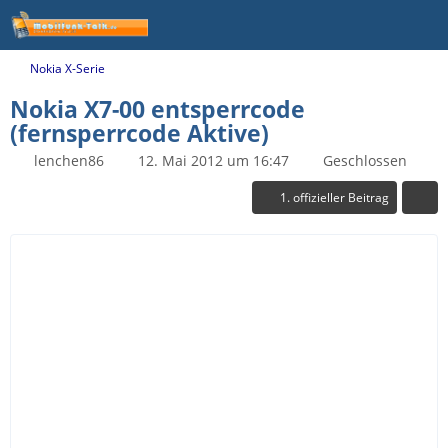
Nokia X-Serie
Nokia X7-00 entsperrcode
(fernsperrcode Aktive)
lenchen86
12. Mai 2012 um 16:47
Geschlossen
1. offizieller Beitrag