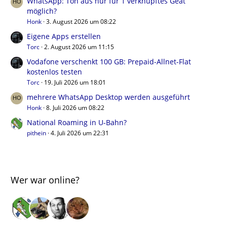
WhatsApp: Ton aus nur für 1 verknüpftes Geät
möglich?
Honk
3. August 2026 um 08:22
Eigene Apps erstellen
Torc
2. August 2026 um 11:15
Vodafone verschenkt 100 GB: Prepaid-Allnet-Flat
kostenlos testen
Torc
19. Juli 2026 um 18:01
mehrere WhatsApp Desktop werden ausgeführt
Honk
8. Juli 2026 um 08:22
National Roaming in U-Bahn?
pithein
4. Juli 2026 um 22:31
Wer war online?