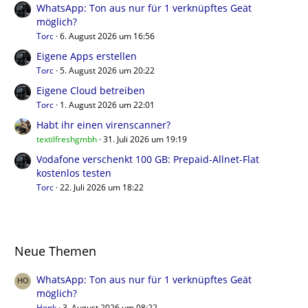
WhatsApp: Ton aus nur für 1 verknüpftes Geät
möglich?
Torc
6. August 2026 um 16:56
Eigene Apps erstellen
Torc
5. August 2026 um 20:22
Eigene Cloud betreiben
Torc
1. August 2026 um 22:01
Habt ihr einen virenscanner?
textilfreshgmbh
31. Juli 2026 um 19:19
Vodafone verschenkt 100 GB: Prepaid-Allnet-Flat
kostenlos testen
Torc
22. Juli 2026 um 18:22
Neue Themen
WhatsApp: Ton aus nur für 1 verknüpftes Geät
möglich?
Honk
3. August 2026 um 08:22