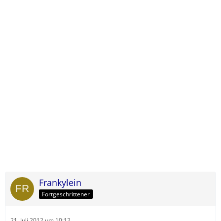
Frankylein
Fortgeschrittener
21. Juli 2012 um 10:12