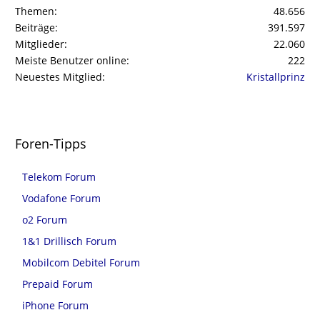
Themen
48.656
Beiträge
391.597
Mitglieder
22.060
Meiste Benutzer online
222
Neuestes Mitglied
Kristallprinz
Foren-Tipps
Telekom Forum
Vodafone Forum
o2 Forum
1&1 Drillisch Forum
Mobilcom Debitel Forum
Prepaid Forum
iPhone Forum