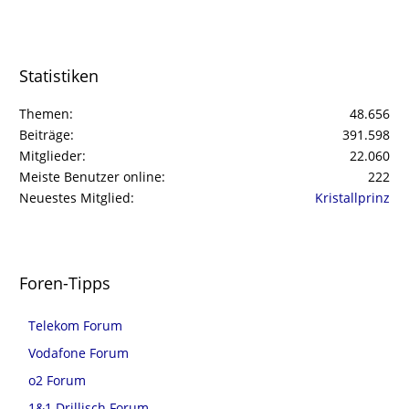
Statistiken
Themen
48.656
Beiträge
391.598
Mitglieder
22.060
Meiste Benutzer online
222
Neuestes Mitglied
Kristallprinz
Foren-Tipps
Telekom Forum
Vodafone Forum
o2 Forum
1&1 Drillisch Forum