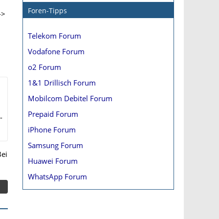
Foren-Tipps
->
Telekom Forum
Vodafone Forum
o2 Forum
1&1 Drillisch Forum
Mobilcom Debitel Forum
Prepaid Forum
-
iPhone Forum
Samsung Forum
ei
Huawei Forum
WhatsApp Forum