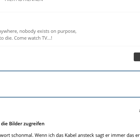
ywhere, nobody exists on purpose,
to die. Come watch TV...!
die Bilder zugreifen
twort schonmal. Wenn ich das Kabel ansteck sagt er immer das er