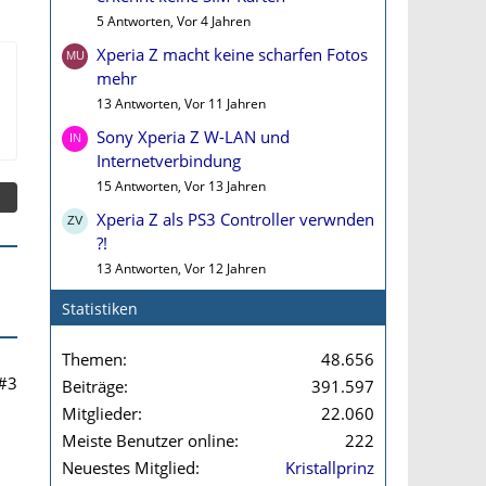
5 Antworten, Vor 4 Jahren
Xperia Z macht keine scharfen Fotos
mehr
13 Antworten, Vor 11 Jahren
Sony Xperia Z W-LAN und
Internetverbindung
15 Antworten, Vor 13 Jahren
Xperia Z als PS3 Controller verwnden
?!
13 Antworten, Vor 12 Jahren
Statistiken
Themen
48.656
#3
Beiträge
391.597
Mitglieder
22.060
Meiste Benutzer online
222
Neuestes Mitglied
Kristallprinz