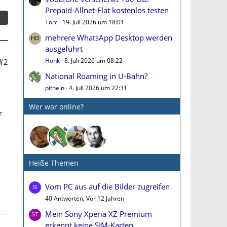
Prepaid-Allnet-Flat kostenlos testen
Torc
19. Juli 2026 um 18:01
mehrere WhatsApp Desktop werden
ausgeführt
Honk
8. Juli 2026 um 08:22
#2
National Roaming in U-Bahn?
pithein
4. Juli 2026 um 22:31
Wer war online?
r
Heiße Themen
Vom PC aus auf die Bilder zugreifen
40 Antworten, Vor 12 Jahren
Mein Sony Xperia XZ Premium
erkennt keine SIM-Karten