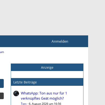
Anmelden
rum
Anzeige
Letzte Beiträge
WhatsApp: Ton aus nur für 1
verknüpftes Geät möglich?
Torc
6. August 2026 um 16:56