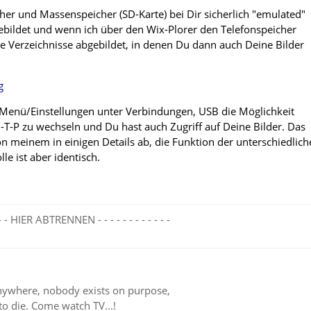
cher und Massenspeicher (SD-Karte) bei Dir sicherlich "emulated"
bildet und wenn ich über den Wix-Plorer den Telefonspeicher
ie Verzeichnisse abgebildet, in denen Du dann auch Deine Bilder
g
 Menü/Einstellungen unter Verbindungen, USB die Möglichkeit
-P zu wechseln und Du hast auch Zugriff auf Deine Bilder. Das
 meinem in einigen Details ab, die Funktion der unterschiedlich
e ist aber identisch.
- - - - HIER ABTRENNEN - - - - - - - - - - - -
ywhere, nobody exists on purpose,
to die. Come watch TV...!