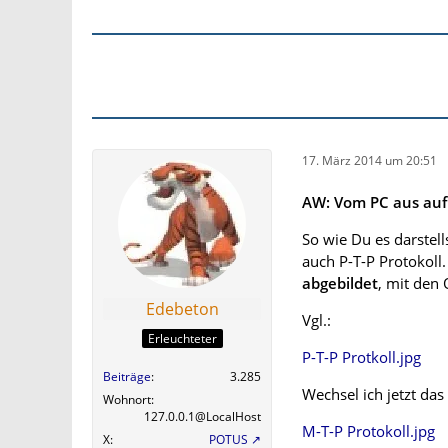
17. März 2014 um 20:51
AW: Vom PC aus auf 
So wie Du es darstel
auch P-T-P Protokoll
abgebildet
, mit den
Edebeton
Vgl.:
Erleuchteter
P-T-P Protkoll.jpg
Beiträge
3.285
Wechsel ich jetzt das
Wohnort
127.0.0.1@LocalHost
M-T-P Protokoll.jpg
X
POTUS