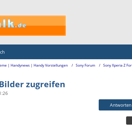
ich
eme | Handynews | Handy Vorstellungen
Sony Forum
Sony Xperia Z Fo
Bilder zugreifen
1:26
Antworten