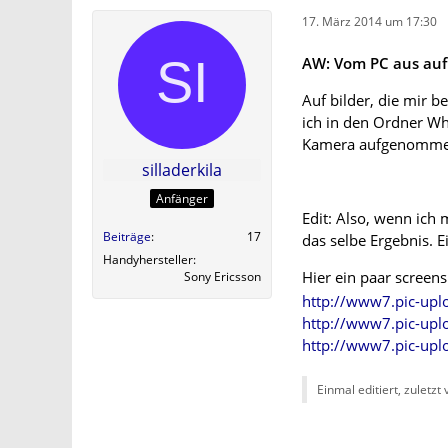
17. März 2014 um 17:30
AW: Vom PC aus auf 
Auf bilder, die mir 
ich in den Ordner Wh
Kamera aufgenommen 
silladerkila
Anfänger
Edit: Also, wenn ich
Beiträge
17
das selbe Ergebnis. 
Handyhersteller
Hier ein paar screens
Sony Ericsson
http://www7.pic-upl
http://www7.pic-upl
http://www7.pic-up
Einmal editiert, zuletzt