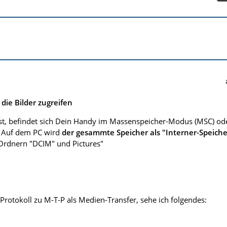
die Bilder zugreifen
lst, befindet sich Dein Handy im Massenspeicher-Modus (MSC) od
. Auf dem PC wird
der gesammte Speicher als "Interner-Speiche
 Ordnern "DCIM" und Pictures"
 Protokoll zu M-T-P als Medien-Transfer, sehe ich folgendes: