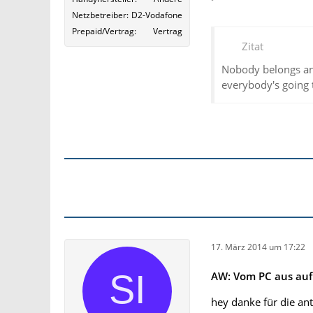
Netzbetreiber
D2-Vodafone
Prepaid/Vertrag
Vertrag
Zitat
Nobody belongs an
everybody's going 
17. März 2014 um 17:22
AW: Vom PC aus auf 
hey danke für die an