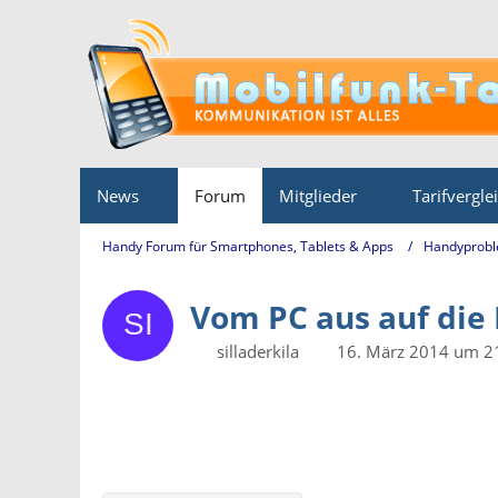
News
Forum
Mitglieder
Tarifvergle
Handy Forum für Smartphones, Tablets & Apps
Handyprobl
Vom PC aus auf die 
silladerkila
16. März 2014 um 2