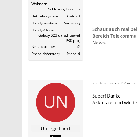
Wohnort
Schleswig Holstein
Betriebssystem
Android
Handyhersteller
Samsung
Schaut auch mal be
Handy-Modell
Galaxy S23 ultra,Huawei
Bereich Telekommun
P30 pro,
News.
Netzbetreiber
o2
Prepaid/Vertrag
Prepaid
23. Dezember 2017 um 23
Super! Danke
Akku raus und wieder 
Unregistriert