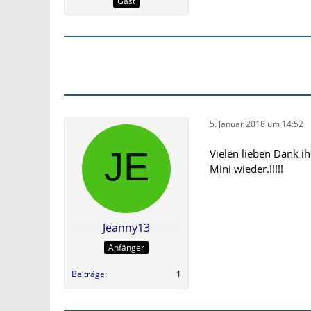
Gast
5. Januar 2018 um 14:52
Vielen lieben Dank i
Mini wieder.!!!!!
Jeanny13
Anfänger
Beiträge
1