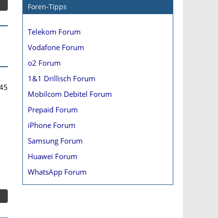
Foren-Tipps
Telekom Forum
Vodafone Forum
o2 Forum
1&1 Drillisch Forum
45
Mobilcom Debitel Forum
Prepaid Forum
iPhone Forum
Samsung Forum
Huawei Forum
WhatsApp Forum