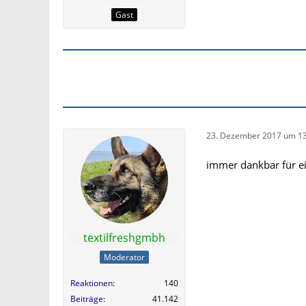
Gast
23. Dezember 2017 um 13
immer dankbar für ei
textilfreshgmbh
Moderator
Reaktionen
140
Beiträge
41.142