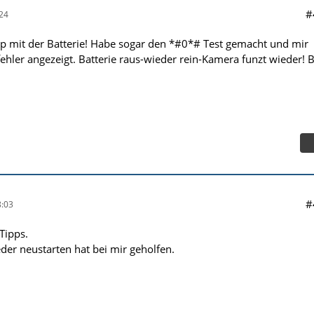
#
24
p mit der Batterie! Habe sogar den *#0*# Test gemacht und mir
hler angezeigt. Batterie raus-wieder rein-Kamera funzt wieder! B
#
:03
Tipps.
der neustarten hat bei mir geholfen.