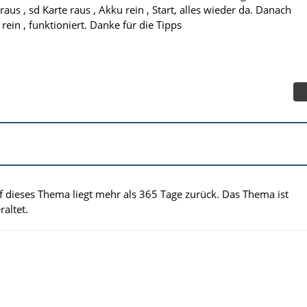
aus , sd Karte raus , Akku rein , Start, alles wieder da. Danach
rein , funktioniert. Danke für die Tipps
uf dieses Thema liegt mehr als 365 Tage zurück. Das Thema ist
altet.