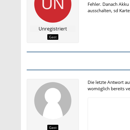
Fehler. Danach Akku r
ausschalten, sd Karte 
Unregistriert
Gast
Die letzte Antwort a
womöglich bereits ver
Gast