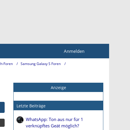
Anmelden
h-Foren
Samsung Galaxy S Foren
Anzeige
Letzte Beiträge
WhatsApp: Ton aus nur für 1
verknüpftes Geät möglich?