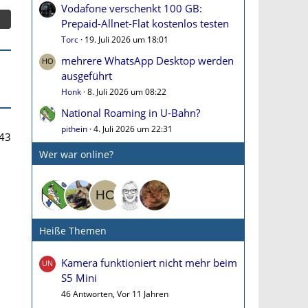
Vodafone verschenkt 100 GB:
Prepaid-Allnet-Flat kostenlos testen
Torc
19. Juli 2026 um 18:01
mehrere WhatsApp Desktop werden
ausgeführt
Honk
8. Juli 2026 um 08:22
National Roaming in U-Bahn?
pithein
4. Juli 2026 um 22:31
43
Wer war online?
Heiße Themen
Kamera funktioniert nicht mehr beim
S5 Mini
46 Antworten, Vor 11 Jahren