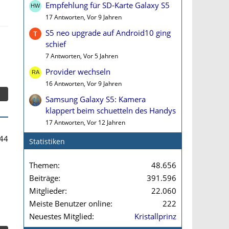
Empfehlung für SD-Karte Galaxy S5
17 Antworten, Vor 9 Jahren
S5 neo upgrade auf Android10 ging
schief
7 Antworten, Vor 5 Jahren
Provider wechseln
16 Antworten, Vor 9 Jahren
Samsung Galaxy S5: Kamera
klappert beim schuetteln des Handys
17 Antworten, Vor 12 Jahren
44
Statistiken
Themen
48.656
Beiträge
391.596
Mitglieder
22.060
Meiste Benutzer online
222
Neuestes Mitglied
Kristallprinz