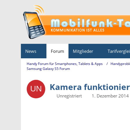
News
Forum
Mitglieder
Tarifvergle
Handy Forum für Smartphones, Tablets & Apps
Handyprobl
Samsung Galaxy S5 Forum
Kamera funktionier
Unregistriert
1. Dezember 2014