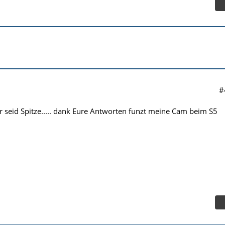
#
hr seid Spitze..... dank Eure Antworten funzt meine Cam beim S5