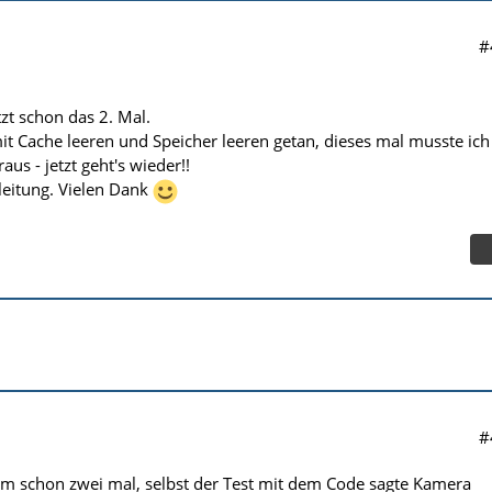
#
zt schon das 2. Mal.
it Cache leeren und Speicher leeren getan, dieses mal musste ich
us - jetzt geht's wieder!!
leitung. Vielen Dank
#
em schon zwei mal, selbst der Test mit dem Code sagte Kamera