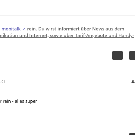
i
mobitalk
rein. Du wirst informiert über News aus dem
ikation und Internet, sowie über Tarif-Angebote und Handy-
#
:21
rein - alles super