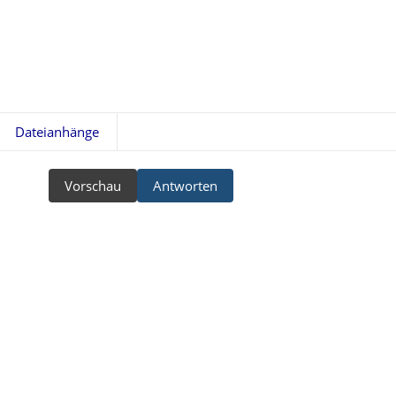
Dateianhänge
Vorschau
Antworten