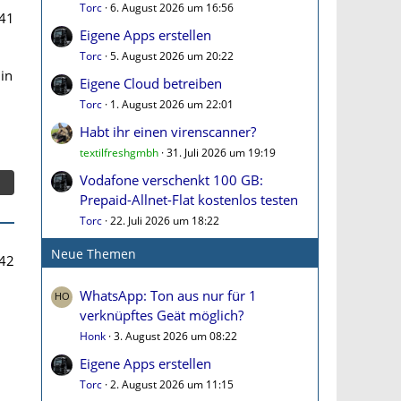
Torc
6. August 2026 um 16:56
41
Eigene Apps erstellen
Torc
5. August 2026 um 20:22
in
Eigene Cloud betreiben
Torc
1. August 2026 um 22:01
Habt ihr einen virenscanner?
textilfreshgmbh
31. Juli 2026 um 19:19
Vodafone verschenkt 100 GB:
Prepaid-Allnet-Flat kostenlos testen
Torc
22. Juli 2026 um 18:22
Neue Themen
42
WhatsApp: Ton aus nur für 1
verknüpftes Geät möglich?
Honk
3. August 2026 um 08:22
Eigene Apps erstellen
Torc
2. August 2026 um 11:15