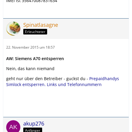
IMEI ist 356470087831634
Spinatlasagne
Erleuchteter
22. November 2015 um 18:57
AW: Siemens A70 entsperren
Nein, das kann niemand
geht nur über den Betreiber - guckst du -
Prepaidhandys
Simlock entsperren. Links und Telefonnummern
akup276
Anfänger