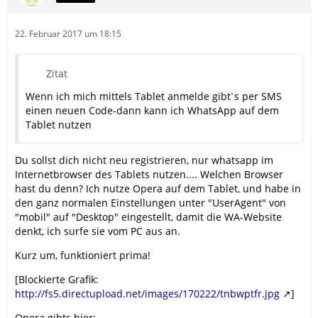
22. Februar 2017 um 18:15
Zitat
Wenn ich mich mittels Tablet anmelde gibtˋs per SMS
einen neuen Code-dann kann ich WhatsApp auf dem
Tablet nutzen
Du sollst dich nicht neu registrieren, nur whatsapp im
Internetbrowser des Tablets nutzen.... Welchen Browser
hast du denn? Ich nutze Opera auf dem Tablet, und habe in
den ganz normalen Einstellungen unter "UserAgent" von
"mobil" auf "Desktop" eingestellt, damit die WA-Website
denkt, ich surfe sie vom PC aus an.
Kurz um, funktioniert prima!
[Blockierte Grafik:
http://fs5.directupload.net/images/170222/tnbwptfr.jpg
]
Opera gibts hier: