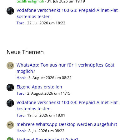
textilfreshgmbh
31. Juli 2026 um 19:19
Vodafone verschenkt 100 GB: Prepaid-Allnet-Flat
kostenlos testen
Torc
22. Juli 2026 um 18:22
Neue Themen
WhatsApp: Ton aus nur für 1 verknüpftes Geät
möglich?
Honk
3. August 2026 um 08:22
Eigene Apps erstellen
Torc
2. August 2026 um 11:15
Vodafone verschenkt 100 GB: Prepaid-Allnet-Flat
kostenlos testen
Torc
19. Juli 2026 um 18:01
mehrere WhatsApp Desktop werden ausgeführt
Honk
8. Juli 2026 um 08:22
National Roaming in U-Bahn?