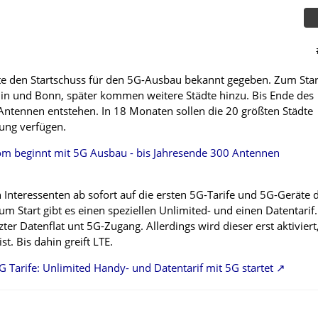
te den Startschuss für den 5G-Ausbau bekannt gegeben. Zum Star
rlin und Bonn, später kommen weitere Städte hinzu. Bis Ende des
 Antennen entstehen. In 18 Monaten sollen die 20 größten Städte
ung verfügen.
om beginnt mit 5G Ausbau - bis Jahresende 300 Antennen
Interessenten ab sofort auf die ersten 5G-Tarife und 5G-Geräte 
m Start gibt es einen speziellen Unlimited- und einen Datentarif.
ter Datenflat unt 5G-Zugang. Allerdings wird dieser erst aktiviert
t. Bis dahin greift LTE.
 Tarife: Unlimited Handy- und Datentarif mit 5G startet