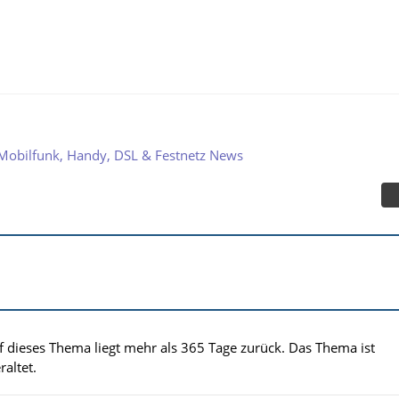
Mobilfunk, Handy, DSL & Festnetz News
uf dieses Thema liegt mehr als 365 Tage zurück. Das Thema ist
altet.