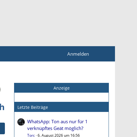
Anmelden
Anzeige
ch
Letzte Beiträge
WhatsApp: Ton aus nur für 1
verknüpftes Geät möglich?
Torc
6. August 2026 um 16:56