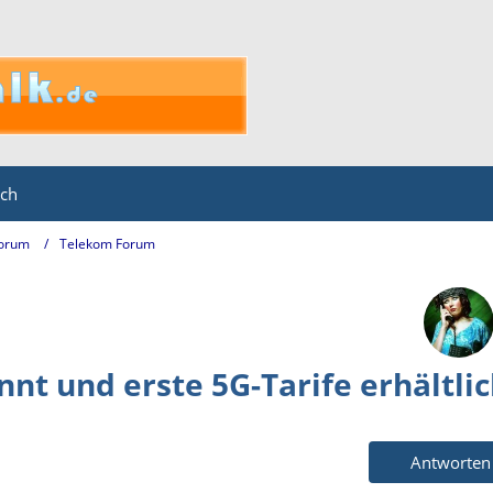
ich
Forum
Telekom Forum
nt und erste 5G-Tarife erhältli
Antworten