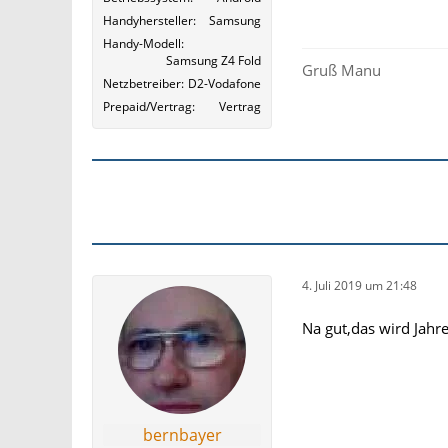
Handyhersteller
Samsung
Handy-Modell
Samsung Z4 Fold
Gruß Manu
Netzbetreiber
D2-Vodafone
Prepaid/Vertrag
Vertrag
4. Juli 2019 um 21:48
Na gut,das wird Jahre
bernbayer