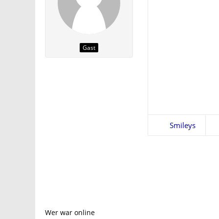
Gast
Smileys
Wer war online