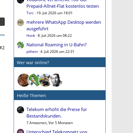
Prepaid-Allnet-Flat kostenlos testen
Torc
19. Juli 2026 um 18:01
mehrere WhatsApp Desktop werden
ausgeführt
Honk
8. Juli 2026 um 08:22
National Roaming in U-Bahn?
#2
pithein
4. Juli 2026 um 22:31
Wer war online?
Heiße Themen
Telekom erhöht die Preise für
Bestandskunden.
7 Antworten, Vor 5 Monaten
Unterschied Telekomnetz von