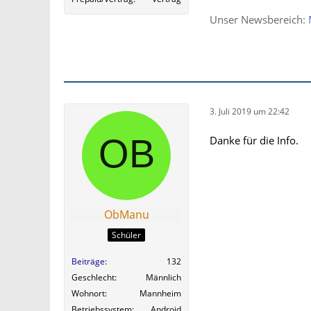
Unser Newsbereich:
3. Juli 2019 um 22:42
Danke für die Info.
ObManu
Schüler
Beiträge
132
Geschlecht
Männlich
Wohnort
Mannheim
Betriebssystem
Android