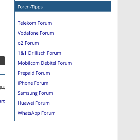
Foren-Tipps
Telekom Forum
Vodafone Forum
o2 Forum
1&1 Drillisch Forum
Mobilcom Debitel Forum
Prepaid Forum
iPhone Forum
#4
Samsung Forum
ert
Huawei Forum
WhatsApp Forum