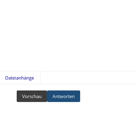
Dateianhänge
Vorschau
Antworten