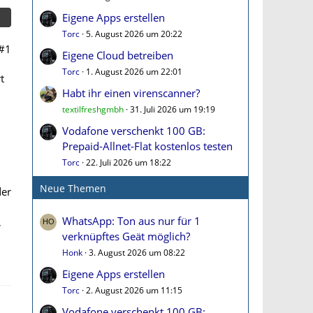
Eigene Apps erstellen
Torc
5. August 2026 um 20:22
#1
Eigene Cloud betreiben
Torc
1. August 2026 um 22:01
t
Habt ihr einen virenscanner?
textilfreshgmbh
31. Juli 2026 um 19:19
Vodafone verschenkt 100 GB:
Prepaid-Allnet-Flat kostenlos testen
Torc
22. Juli 2026 um 18:22
Neue Themen
der
WhatsApp: Ton aus nur für 1
,
verknüpftes Geät möglich?
Honk
3. August 2026 um 08:22
Eigene Apps erstellen
Torc
2. August 2026 um 11:15
Vodafone verschenkt 100 GB: