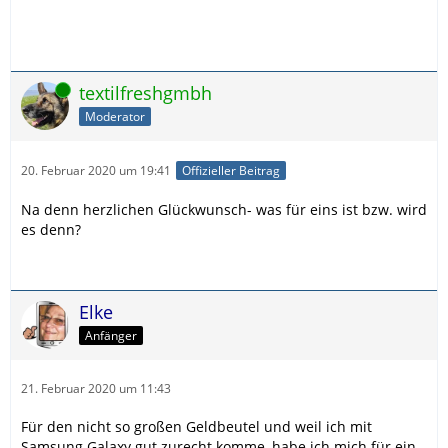
Online
textilfreshgmbh
Moderator
20. Februar 2020 um 19:41
Offizieller Beitrag
Na denn herzlichen Glückwunsch- was für eins ist bzw. wird
es denn?
Elke
Anfänger
21. Februar 2020 um 11:43
Für den nicht so großen Geldbeutel und weil ich mit
Samsung Galaxy gut zurecht komme, habe ich mich für ein