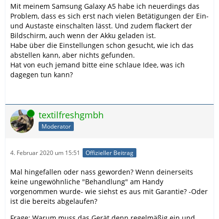
Mit meinem Samsung Galaxy A5 habe ich neuerdings das
Problem, dass es sich erst nach vielen Betätigungen der Ein-
und Austaste einschalten lässt. Und zudem flackert der
Bildschirm, auch wenn der Akku geladen ist.
Habe über die Einstellungen schon gesucht, wie ich das
abstellen kann, aber nichts gefunden.
Hat von euch jemand bitte eine schlaue Idee, was ich
dagegen tun kann?
Online
textilfreshgmbh
Moderator
4. Februar 2020 um 15:51
Offizieller Beitrag
Mal hingefallen oder nass geworden? Wenn deinerseits
keine ungewöhnliche "Behandlung" am Handy
vorgenommen wurde- wie siehst es aus mit Garantie? -Oder
ist die bereits abgelaufen?
Frage: Warum muss das Gerät denn regelmäßig ein und