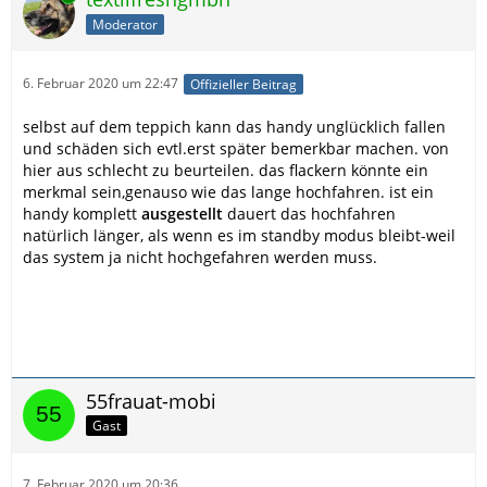
Moderator
6. Februar 2020 um 22:47
Offizieller Beitrag
selbst auf dem teppich kann das handy unglücklich fallen
und schäden sich evtl.erst später bemerkbar machen. von
hier aus schlecht zu beurteilen. das flackern könnte ein
merkmal sein,genauso wie das lange hochfahren. ist ein
handy komplett
ausgestellt
dauert das hochfahren
natürlich länger, als wenn es im standby modus bleibt-weil
das system ja nicht hochgefahren werden muss.
55frauat-mobi
Gast
7. Februar 2020 um 20:36