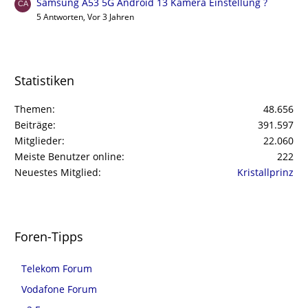
Samsung A53 5G Android 13 Kamera Einstellung ?
5 Antworten, Vor 3 Jahren
Statistiken
Themen
48.656
Beiträge
391.597
Mitglieder
22.060
Meiste Benutzer online
222
Neuestes Mitglied
Kristallprinz
Foren-Tipps
Telekom Forum
Vodafone Forum