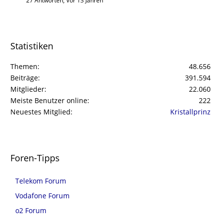
27 Antworten, Vor 13 Jahren
Statistiken
Themen
48.656
Beiträge
391.594
Mitglieder
22.060
Meiste Benutzer online
222
Neuestes Mitglied
Kristallprinz
Foren-Tipps
Telekom Forum
Vodafone Forum
o2 Forum