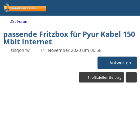
DSL Forum
passende Fritzbox für Pyur Kabel 150
Mbit Internet
sisqonrw
11. November 2020 um 00:58
Antworten
1. offizieller Beitrag