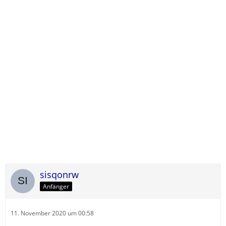
sisqonrw
Anfänger
11. November 2020 um 00:58