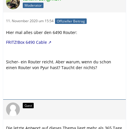
Moderator
11. November 2020 um 15:54
Offizieller Beitrag
Hier mal alles über den 6490 Router:
FRITZ!Box 6490 Cable
Sicher- ein Router reicht. Aber warum, wenn du schon
einen Router von Pyur hast? Taucht der nichts?
Gast
Die letzte Antwort auf dieses Thema liegt mehr als 365 Tage