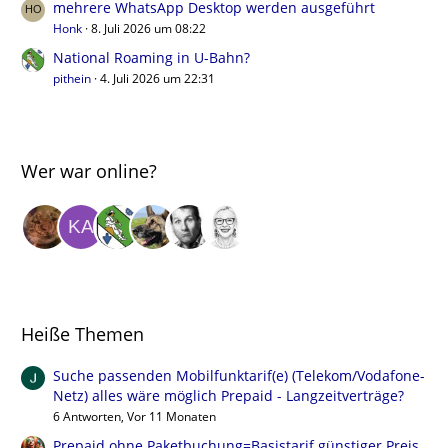
mehrere WhatsApp Desktop werden ausgeführt
Honk
8. Juli 2026 um 08:22
National Roaming in U-Bahn?
pithein
4. Juli 2026 um 22:31
Wer war online?
Heiße Themen
Suche passenden Mobilfunktarif(e) (Telekom/Vodafone-
Netz) alles wäre möglich Prepaid - Langzeitverträge?
6 Antworten, Vor 11 Monaten
Prepaid ohne Paketbuchung=Basistarif günstiger Preis