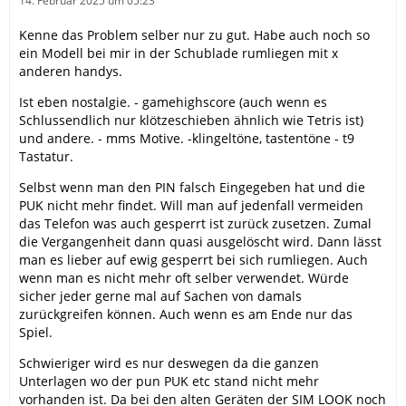
14. Februar 2025 um 05:23
Kenne das Problem selber nur zu gut. Habe auch noch so
ein Modell bei mir in der Schublade rumliegen mit x
anderen handys.
Ist eben nostalgie. - gamehighscore (auch wenn es
Schlussendlich nur klötzeschieben ähnlich wie Tetris ist)
und andere. - mms Motive. -klingeltöne, tastentöne - t9
Tastatur.
Selbst wenn man den PIN falsch Eingegeben hat und die
PUK nicht mehr findet. Will man auf jedenfall vermeiden
das Telefon was auch gesperrt ist zurück zusetzen. Zumal
die Vergangenheit dann quasi ausgelöscht wird. Dann lässt
man es lieber auf ewig gesperrt bei sich rumliegen. Auch
wenn man es nicht mehr oft selber verwendet. Würde
sicher jeder gerne mal auf Sachen von damals
zurückgreifen können. Auch wenn es am Ende nur das
Spiel.
Schwieriger wird es nur deswegen da die ganzen
Unterlagen wo der pun PUK etc stand nicht mehr
vorhanden ist. Da bei den alten Geräten der SIM LOOK noch