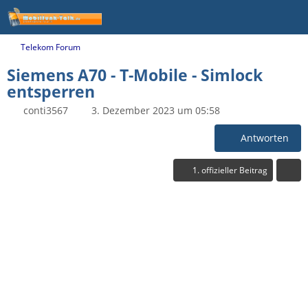
Telekom Forum
Siemens A70 - T-Mobile - Simlock
entsperren
conti3567
3. Dezember 2023 um 05:58
Antworten
1. offizieller Beitrag