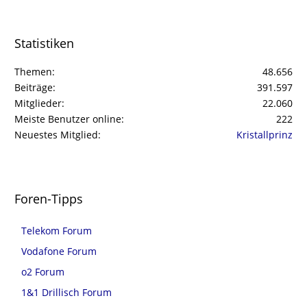
Statistiken
Themen
48.656
Beiträge
391.597
Mitglieder
22.060
Meiste Benutzer online
222
Neuestes Mitglied
Kristallprinz
Foren-Tipps
Telekom Forum
Vodafone Forum
o2 Forum
1&1 Drillisch Forum