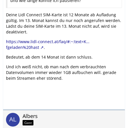
und wie lange könnte ich pausieren?
Deine Lidl Connect SIM-Karte ist 12 Monate ab Aufladung
gültig. Im 13. Monat kannst du nur noch angerufen werden.
Lädst du deine SIM-Karte im 13. Monat nicht auf, wird sie
deaktiviert.
https://www.lidl-connect.at/faq/#:~:text=K…
fgeladen%20hast
.
Bedeutet, ab dem 14 Monat ist dann schluss.
Und ich weiß nicht, ob man nach dem verbrauchten
Datenvolumen immer wieder 1GB aufbuchen will. gerade
beim Streamen eher störend.
Albers
Gast