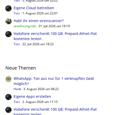
Torc
5. August 2026 um 20:22
Eigene Cloud betreiben
Torc
1. August 2026 um 22:01
Habt ihr einen virenscanner?
textilfreshgmbh
31. Juli 2026 um 19:19
Vodafone verschenkt 100 GB: Prepaid-Allnet-Flat
kostenlos testen
Torc
22. Juli 2026 um 18:22
Neue Themen
WhatsApp: Ton aus nur für 1 verknüpftes Geät
möglich?
Honk
3. August 2026 um 08:22
Eigene Apps erstellen
Torc
2. August 2026 um 11:15
Vodafone verschenkt 100 GB: Prepaid-Allnet-Flat
kostenlos testen