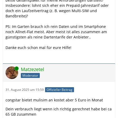
beste Gesamtpaket für meine Anforderungen darstellt?
Insbesondere: lohnt sich eher ein Prepaid-Jahrestarif oder
doch ein Laufzeitvertrag (z. B. wegen Multi-SIM und
Bandbreite)?
PS: Im Garten brauch ich rein Daten und im Smartphone
noch Allnet-Flat meist. Aber meist ist alles zusammen am
günstigsten als reine Dartentarife der Anbieter..
Danke euch schon mal für eure Hilfe!
Online
Matzezetel
Moderator
31. August 2025 um 15:59
Offizieller Beitrag
congstar bietet mulisim an kostet aber 5 Euro in Monat
Dein verbrauch liegt wenn ich richtig gerechnet habe bei ca
65 GB zusammen