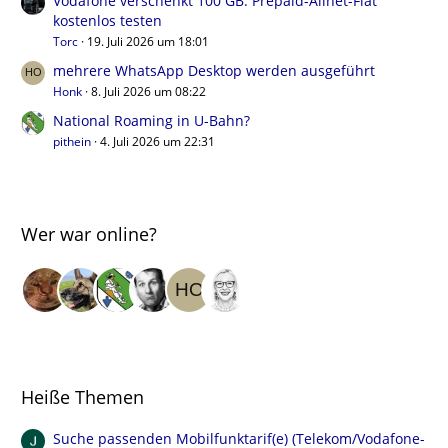
Vodafone verschenkt 100 GB: Prepaid-Allnet-Flat
kostenlos testen
Torc
19. Juli 2026 um 18:01
mehrere WhatsApp Desktop werden ausgeführt
Honk
8. Juli 2026 um 08:22
National Roaming in U-Bahn?
pithein
4. Juli 2026 um 22:31
Wer war online?
Heiße Themen
Suche passenden Mobilfunktarif(e) (Telekom/Vodafone-