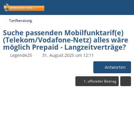
Tarifberatung
Suche passenden Mobilfunktarif(e)
(Telekom/Vodafone-Netz) alles wäre
möglich Prepaid - Langzeitverträge?
Legende25
31. August 2025 um 12:11
Antworten
1. offizieller Beitrag