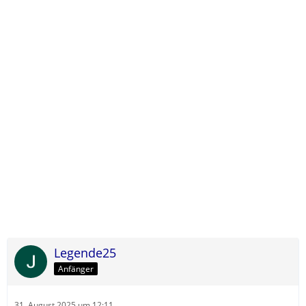
Legende25
Anfänger
31. August 2025 um 12:11