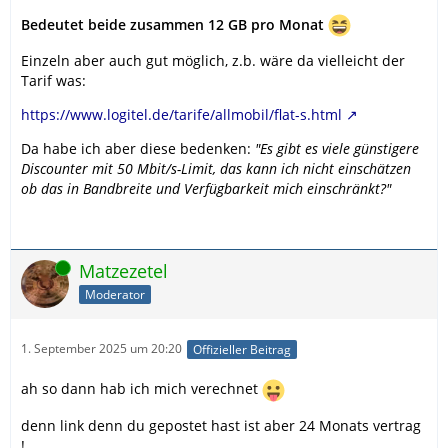
Bedeutet beide zusammen 12 GB pro Monat
Einzeln aber auch gut möglich, z.b. wäre da vielleicht der
Tarif was:
https://www.logitel.de/tarife/allmobil/flat-s.html
Da habe ich aber diese bedenken:
"Es gibt es viele günstigere
Discounter mit 50 Mbit/s-Limit, das kann ich nicht einschätzen
ob das in Bandbreite und Verfügbarkeit mich einschränkt?"
Online
Matzezetel
Moderator
1. September 2025 um 20:20
Offizieller Beitrag
ah so dann hab ich mich verechnet
denn link denn du gepostet hast ist aber 24 Monats vertrag
!