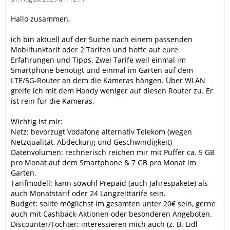
Hallo zusammen,
ich bin aktuell auf der Suche nach einem passenden
Mobilfunktarif oder 2 Tarifen und hoffe auf eure
Erfahrungen und Tipps. Zwei Tarife weil einmal im
Smartphone benötigt und einmal im Garten auf dem
LTE/5G-Router an dem die Kameras hängen. Über WLAN
greife ich mit dem Handy weniger auf diesen Router zu. Er
ist rein für die Kameras.
Wichtig ist mir:
Netz: bevorzugt Vodafone alternativ Telekom (wegen
Netzqualität, Abdeckung und Geschwindigkeit)
Datenvolumen: rechnerisch reichen mir mit Puffer ca. 5 GB
pro Monat auf dem Smartphone & 7 GB pro Monat im
Garten.
Tarifmodell: kann sowohl Prepaid (auch Jahrespakete) als
auch Monatstarif oder 24 Langzeittarife sein.
Budget: sollte möglichst im gesamten unter 20€ sein, gerne
auch mit Cashback-Aktionen oder besonderen Angeboten.
Discounter/Töchter: interessieren mich auch (z. B. Lidl