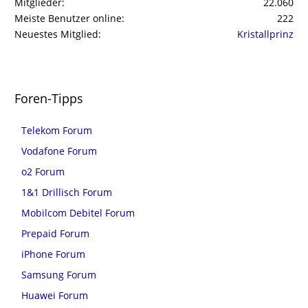
Mitglieder
22.060
Meiste Benutzer online
222
Neuestes Mitglied
Kristallprinz
Foren-Tipps
Telekom Forum
Vodafone Forum
o2 Forum
1&1 Drillisch Forum
Mobilcom Debitel Forum
Prepaid Forum
iPhone Forum
Samsung Forum
Huawei Forum