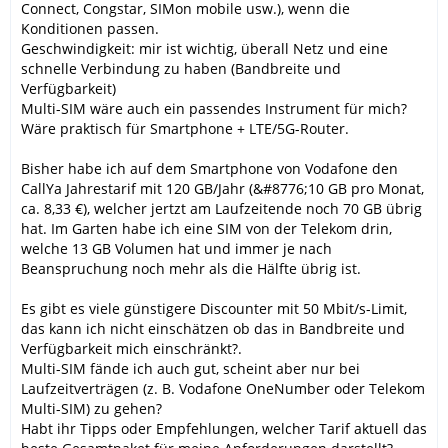
Connect, Congstar, SIMon mobile usw.), wenn die
Konditionen passen.
Geschwindigkeit: mir ist wichtig, überall Netz und eine
schnelle Verbindung zu haben (Bandbreite und
Verfügbarkeit)
Multi-SIM wäre auch ein passendes Instrument für mich?
Wäre praktisch für Smartphone + LTE/5G-Router.
Bisher habe ich auf dem Smartphone von Vodafone den
CallYa Jahrestarif mit 120 GB/Jahr (&#8776;10 GB pro Monat,
ca. 8,33 €), welcher jertzt am Laufzeitende noch 70 GB übrig
hat. Im Garten habe ich eine SIM von der Telekom drin,
welche 13 GB Volumen hat und immer je nach
Beanspruchung noch mehr als die Hälfte übrig ist.
Es gibt es viele günstigere Discounter mit 50 Mbit/s-Limit,
das kann ich nicht einschätzen ob das in Bandbreite und
Verfügbarkeit mich einschränkt?.
Multi-SIM fände ich auch gut, scheint aber nur bei
Laufzeitverträgen (z. B. Vodafone OneNumber oder Telekom
Multi-SIM) zu gehen?
Habt ihr Tipps oder Empfehlungen, welcher Tarif aktuell das