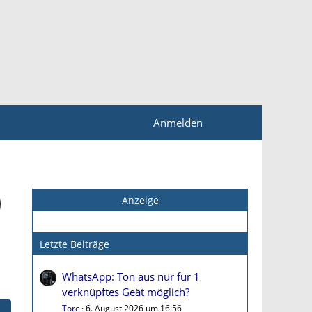
Anmelden
Anzeige
Letzte Beiträge
WhatsApp: Ton aus nur für 1
verknüpftes Geät möglich?
Torc
6. August 2026 um 16:56