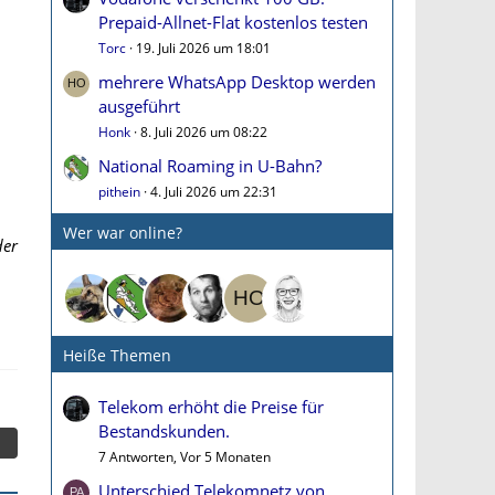
Prepaid-Allnet-Flat kostenlos testen
Torc
19. Juli 2026 um 18:01
mehrere WhatsApp Desktop werden
ausgeführt
Honk
8. Juli 2026 um 08:22
National Roaming in U-Bahn?
pithein
4. Juli 2026 um 22:31
Wer war online?
der
Heiße Themen
Telekom erhöht die Preise für
Bestandskunden.
7 Antworten, Vor 5 Monaten
Unterschied Telekomnetz von