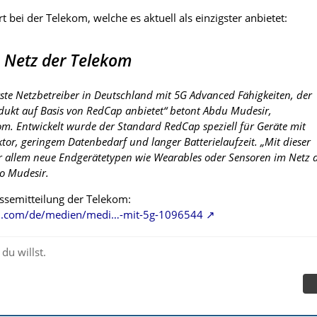
rt bei der Telekom, welche es aktuell als einzigster anbietet:
 Netz der Telekom
erste Netzbetreiber in Deutschland mit 5G Advanced Fähigkeiten, der
dukt auf Basis von RedCap anbietet“ betont Abdu Mudesir,
om. Entwickelt wurde der Standard RedCap speziell für Geräte mit
tor, geringem Datenbedarf und langer Batterielaufzeit. „Mit dieser
r allem neue Endgerätetypen wie Wearables oder Sensoren im Netz 
so Mudesir.
ssemitteilung der Telekom:
m.com/de/medien/medi…-mit-5g-1096544
du willst.