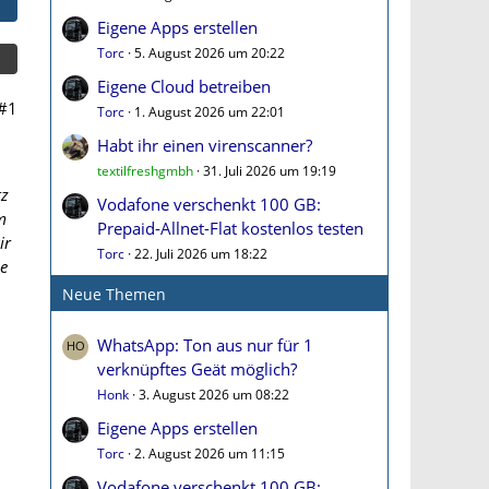
Eigene Apps erstellen
Torc
5. August 2026 um 20:22
Eigene Cloud betreiben
#1
Torc
1. August 2026 um 22:01
Habt ihr einen virenscanner?
textilfreshgmbh
31. Juli 2026 um 19:19
tz
Vodafone verschenkt 100 GB:
m
Prepaid-Allnet-Flat kostenlos testen
ir
Torc
22. Juli 2026 um 18:22
he
Neue Themen
WhatsApp: Ton aus nur für 1
verknüpftes Geät möglich?
Honk
3. August 2026 um 08:22
Eigene Apps erstellen
Torc
2. August 2026 um 11:15
Vodafone verschenkt 100 GB: