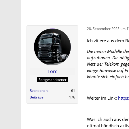
28. September 2025 um 1
Ich zitiere aus dem B
Die neuen Modelle de
aufzubauen. Die nötig
Netz der Telekom gege
einige Hinweise auf 
Torc
könnte sich einfach b
Fortgeschrittener
Reaktionen
61
Beiträge
176
Weiter im Link:
https
Was ich auch aus de
oftmal händisch aktiv