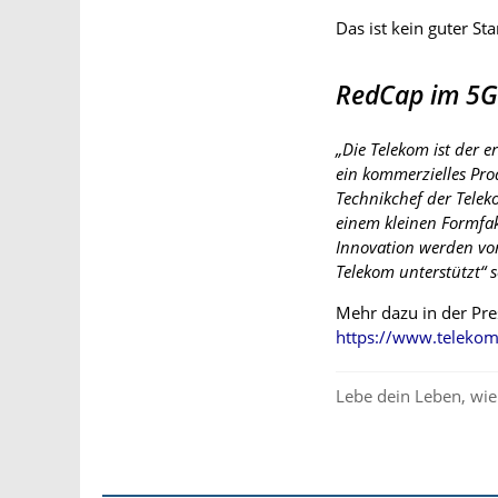
Das ist kein guter Sta
RedCap im 5G
„Die Telekom ist der 
ein kommerzielles Pro
Technikchef der Telek
einem kleinen Formfak
Innovation werden vo
Telekom unterstützt“ 
Mehr dazu in der Pre
https://www.teleko
Lebe dein Leben, wie 