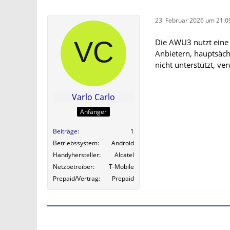
23. Februar 2026 um 21:0
Die AWU3 nutzt eine
Anbietern, hauptsäch
nicht unterstützt, ve
Varlo Carlo
Anfänger
Beiträge
1
Betriebssystem
Android
Handyhersteller
Alcatel
Netzbetreiber
T-Mobile
Prepaid/Vertrag
Prepaid