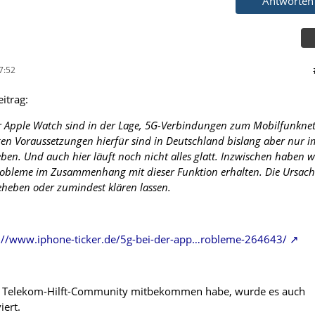
Antworten
7:52
eitrag:
r Apple Watch sind in der Lage, 5G-Verbindungen zum Mobilfunkne
en Voraussetzungen hierfür sind in Deutschland bislang aber nur i
ben. Und auch hier läuft noch nicht alles glatt. Inzwischen haben w
Probleme im Zusammenhang mit dieser Funktion erhalten. Die Ursac
eheben oder zumindest klären lassen.
://www.iphone-ticker.de/5g-bei-der-app…robleme-264643/
r Telekom-Hilft-Community mitbekommen habe, wurde es auch
iert.