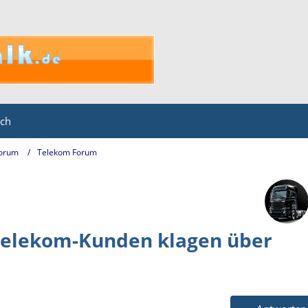
ich
Forum
Telekom Forum
 Telekom-Kunden klagen über