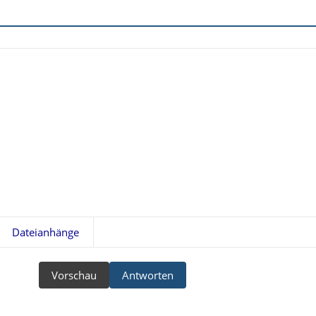
Dateianhänge
Vorschau
Antworten