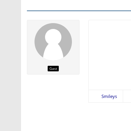
Gast
Smileys