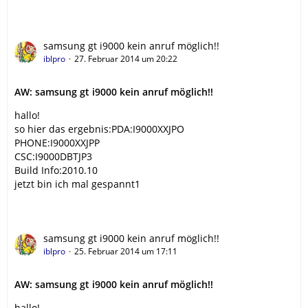
samsung gt i9000 kein anruf möglich!!
iblpro
27. Februar 2014 um 20:22
AW: samsung gt i9000 kein anruf möglich!!
hallo!
so hier das ergebnis:PDA:I9000XXJPO
PHONE:I9000XXJPP
CSC:I9000DBTJP3
Build Info:2010.10
jetzt bin ich mal gespannt1
samsung gt i9000 kein anruf möglich!!
iblpro
25. Februar 2014 um 17:11
AW: samsung gt i9000 kein anruf möglich!!
hallo!