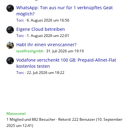
WhatsApp: Ton aus nur für 1 verknüpftes Geät
möglich?
Torc
6. August 2026 um 16:56
Eigene Cloud betreiben
Torc
1. August 2026 um 22:01
Habt ihr einen virenscanner?
textilfreshgmbh
31. Juli 2026 um 19:19
Vodafone verschenkt 100 GB: Prepaid-Allnet-Flat
kostenlos testen
Torc
22. Juli 2026 um 18:22
Benutzer online
Matzezetel
1 Mitglied und 882 Besucher
Rekord: 222 Benutzer (
10. September
2025 um 12:41
)