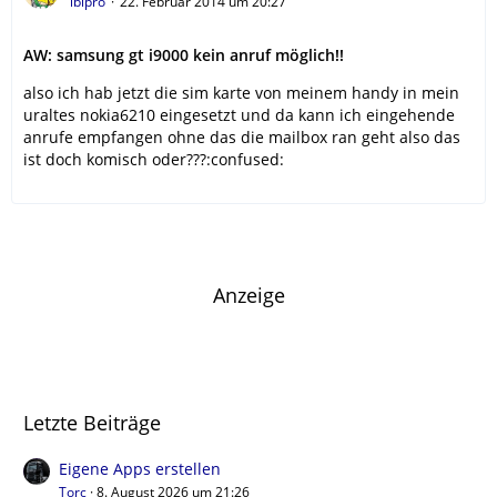
iblpro
22. Februar 2014 um 20:27
AW: samsung gt i9000 kein anruf möglich!!
also ich hab jetzt die sim karte von meinem handy in mein
uraltes nokia6210 eingesetzt und da kann ich eingehende
anrufe empfangen ohne das die mailbox ran geht also das
ist doch komisch oder???:confused:
Anzeige
Letzte Beiträge
Eigene Apps erstellen
Torc
8. August 2026 um 21:26