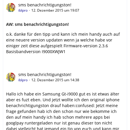
sms benachrichtigungston!
iblpro
12. Dezember 2015 um 19:07
AW: sms benachrichtigungston!
o.k. danke für den tipp und kann ich mein handy auch auf
eine neuere version updaten wenn ja welche habe vor
einiger zeit diese aufgespielt Firmware-version 2.3.6
Basisbandversion I9000XWJW1
sms benachrichtigungston!
iblpro
12. Dezember 2015 um 14:38
Hallo ich habe ein Samsung Gt-i9000 gut es ist etwas älter
aber es fuzt eben. Und jetzt wollte ich den original iphone
benachrichtigungston drauf haben:confused: Jetzt meine
frage gefunden hab ich den schon nur wie bekomme ich
den auf mein handy ich hab schon mehrere apps bei
googlpay runtergeladen nur ist genau dieser ton nicht
dabei vielleicht hat jemand ein tip von euch und kann mir