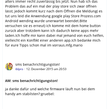
alters immer recht zuverlässig bis jetzt. Nun hab ich das
Problem das auf ein mal der play store sich zwar öffnen
lässt, jedoch kommt kurz nach dem Öffnen die Meldung( es
tut uns leid die Anwendung google play Store Prozess.com
Android wending wurde unerwartet beendet.Bitte
versuchen sie es erneut) ich komme mit dem home button
zurück aber trotzdem kann ich dadurch keine apps mehr
laden.Ich hoffe mir kann dabei mal jemand von euch helfen,
vielleicht ein Konflikt einer anderen app.Ich bedanke mich
für eure Tipps schon mal im vorraus.mfg.mario
sms benachrichtigungston!
iblpro
12. Dezember 2015 um 20:53
AW: sms benachrichtigungston!
ja danke dafür und welche firmware läuft nun bei dem
handy am stabilsten?:gruebel: