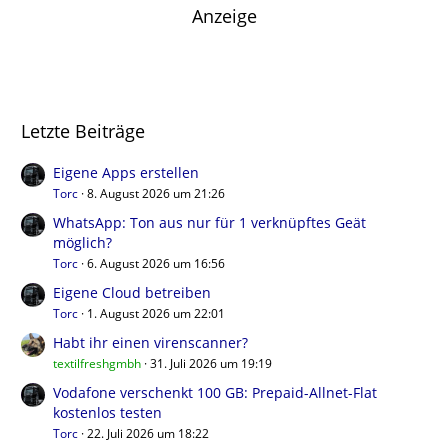
Anzeige
Letzte Beiträge
Eigene Apps erstellen
Torc
8. August 2026 um 21:26
WhatsApp: Ton aus nur für 1 verknüpftes Geät
möglich?
Torc
6. August 2026 um 16:56
Eigene Cloud betreiben
Torc
1. August 2026 um 22:01
Habt ihr einen virenscanner?
textilfreshgmbh
31. Juli 2026 um 19:19
Vodafone verschenkt 100 GB: Prepaid-Allnet-Flat
kostenlos testen
Torc
22. Juli 2026 um 18:22