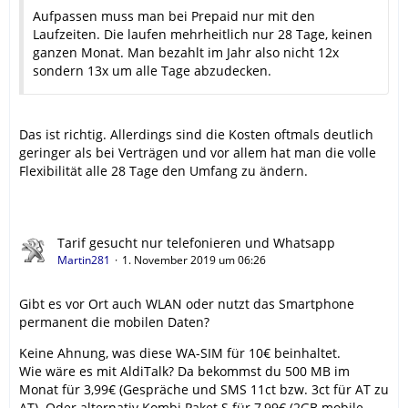
Aufpassen muss man bei Prepaid nur mit den
Laufzeiten. Die laufen mehrheitlich nur 28 Tage, keinen
ganzen Monat. Man bezahlt im Jahr also nicht 12x
sondern 13x um alle Tage abzudecken.
Das ist richtig. Allerdings sind die Kosten oftmals deutlich
geringer als bei Verträgen und vor allem hat man die volle
Flexibilität alle 28 Tage den Umfang zu ändern.
Tarif gesucht nur telefonieren und Whatsapp
Martin281
1. November 2019 um 06:26
Gibt es vor Ort auch WLAN oder nutzt das Smartphone
permanent die mobilen Daten?
Keine Ahnung, was diese WA-SIM für 10€ beinhaltet.
Wie wäre es mit AldiTalk? Da bekommst du 500 MB im
Monat für 3,99€ (Gespräche und SMS 11ct bzw. 3ct für AT zu
AT). Oder alternativ Kombi Paket S für 7,99€ (2GB mobile