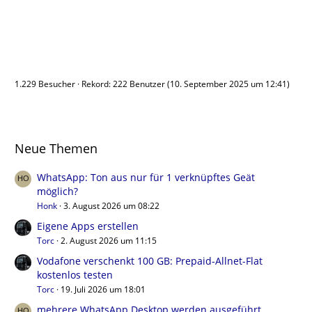
Benutzer online
1.229 Besucher
Rekord: 222 Benutzer (
10. September 2025 um 12:41
)
Neue Themen
WhatsApp: Ton aus nur für 1 verknüpftes Geät
möglich?
Honk
3. August 2026 um 08:22
Eigene Apps erstellen
Torc
2. August 2026 um 11:15
Vodafone verschenkt 100 GB: Prepaid-Allnet-Flat
kostenlos testen
Torc
19. Juli 2026 um 18:01
mehrere WhatsApp Desktop werden ausgeführt