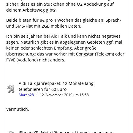
sicher, dass es ein Stückchen ohne O2 Abdeckung auf
deinem Arbeitsweg gibt?
Beide bieten für 8€ pro 4 Wochen das gleiche an: Sprach-
und SMS-Flat mit 2GB mobilen Daten.
Ich bin seit Jahren bei AldiTalk und kann nichts negatives
sagen. Natürlich gibt es in abgelegenen Gebieten ggf. mal
keinen oder schlechten Empfang. Aber große
Überraschung: das war vorher mit Congstar (Telekom) oder
FYVE (Vodafone) nicht anders.
Aldi Talk Jahrespaket: 12 Monate lang
telefonieren für 60 Euro
Martin281
12. November 2019 um 15:58
Vermutlich.
iPhone XR: Mein iPhone wird immer langsamer