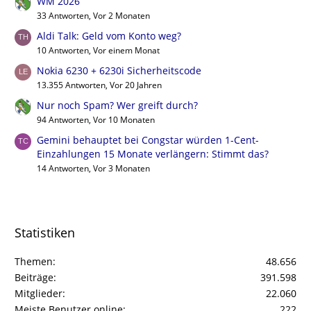
WM 2026
33 Antworten, Vor 2 Monaten
Aldi Talk: Geld vom Konto weg?
10 Antworten, Vor einem Monat
Nokia 6230 + 6230i Sicherheitscode
13.355 Antworten, Vor 20 Jahren
Nur noch Spam? Wer greift durch?
94 Antworten, Vor 10 Monaten
Gemini behauptet bei Congstar würden 1-Cent-
Einzahlungen 15 Monate verlängern: Stimmt das?
14 Antworten, Vor 3 Monaten
Statistiken
Themen
48.656
Beiträge
391.598
Mitglieder
22.060
Meiste Benutzer online
222