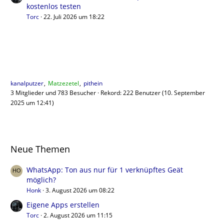
kostenlos testen
Torc
22. Juli 2026 um 18:22
Benutzer online
kanalputzer
Matzezetel
pithein
3 Mitglieder und 783 Besucher
Rekord: 222 Benutzer (
10. September
2025 um 12:41
)
Neue Themen
WhatsApp: Ton aus nur für 1 verknüpftes Geät
möglich?
Honk
3. August 2026 um 08:22
Eigene Apps erstellen
Torc
2. August 2026 um 11:15