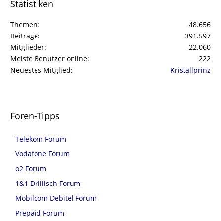
Statistiken
Themen
48.656
Beiträge
391.597
Mitglieder
22.060
Meiste Benutzer online
222
Neuestes Mitglied
Kristallprinz
Foren-Tipps
Telekom Forum
Vodafone Forum
o2 Forum
1&1 Drillisch Forum
Mobilcom Debitel Forum
Prepaid Forum