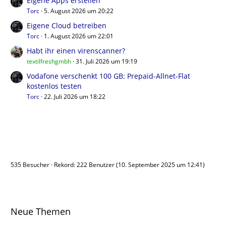
Eigene Apps erstellen
Torc
5. August 2026 um 20:22
Eigene Cloud betreiben
Torc
1. August 2026 um 22:01
Habt ihr einen virenscanner?
textilfreshgmbh
31. Juli 2026 um 19:19
Vodafone verschenkt 100 GB: Prepaid-Allnet-Flat
kostenlos testen
Torc
22. Juli 2026 um 18:22
Benutzer online
535 Besucher
Rekord: 222 Benutzer (
10. September 2025 um 12:41
)
Neue Themen