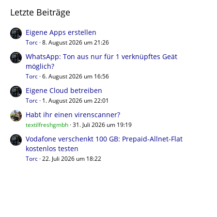
Letzte Beiträge
Eigene Apps erstellen
Torc
8. August 2026 um 21:26
WhatsApp: Ton aus nur für 1 verknüpftes Geät
möglich?
Torc
6. August 2026 um 16:56
Eigene Cloud betreiben
Torc
1. August 2026 um 22:01
Habt ihr einen virenscanner?
textilfreshgmbh
31. Juli 2026 um 19:19
Vodafone verschenkt 100 GB: Prepaid-Allnet-Flat
kostenlos testen
Torc
22. Juli 2026 um 18:22
Benutzer online