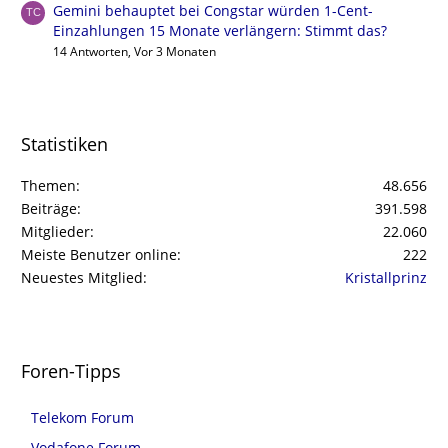
Gemini behauptet bei Congstar würden 1-Cent-
Einzahlungen 15 Monate verlängern: Stimmt das?
14 Antworten, Vor 3 Monaten
Statistiken
Themen
48.656
Beiträge
391.598
Mitglieder
22.060
Meiste Benutzer online
222
Neuestes Mitglied
Kristallprinz
Foren-Tipps
Telekom Forum
Vodafone Forum