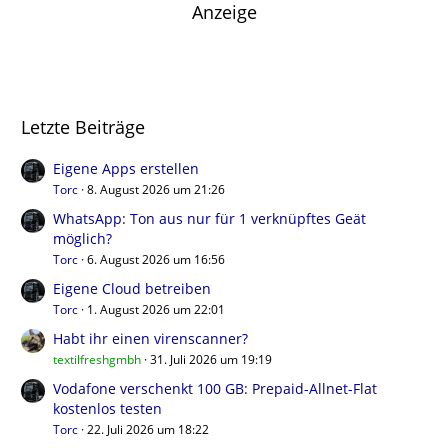
Anzeige
Letzte Beiträge
Eigene Apps erstellen
Torc
8. August 2026 um 21:26
WhatsApp: Ton aus nur für 1 verknüpftes Geät
möglich?
Torc
6. August 2026 um 16:56
Eigene Cloud betreiben
Torc
1. August 2026 um 22:01
Habt ihr einen virenscanner?
textilfreshgmbh
31. Juli 2026 um 19:19
Vodafone verschenkt 100 GB: Prepaid-Allnet-Flat
kostenlos testen
Torc
22. Juli 2026 um 18:22