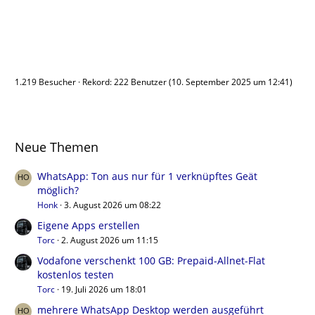
Benutzer online
1.219 Besucher
Rekord: 222 Benutzer (
10. September 2025 um 12:41
)
Neue Themen
WhatsApp: Ton aus nur für 1 verknüpftes Geät
möglich?
Honk
3. August 2026 um 08:22
Eigene Apps erstellen
Torc
2. August 2026 um 11:15
Vodafone verschenkt 100 GB: Prepaid-Allnet-Flat
kostenlos testen
Torc
19. Juli 2026 um 18:01
mehrere WhatsApp Desktop werden ausgeführt