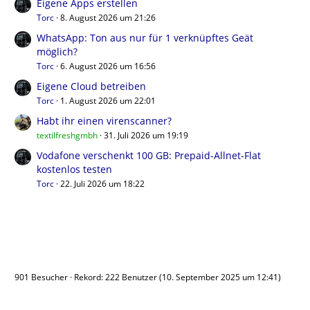
Eigene Apps erstellen
Torc
8. August 2026 um 21:26
WhatsApp: Ton aus nur für 1 verknüpftes Geät
möglich?
Torc
6. August 2026 um 16:56
Eigene Cloud betreiben
Torc
1. August 2026 um 22:01
Habt ihr einen virenscanner?
textilfreshgmbh
31. Juli 2026 um 19:19
Vodafone verschenkt 100 GB: Prepaid-Allnet-Flat
kostenlos testen
Torc
22. Juli 2026 um 18:22
Benutzer online
901 Besucher
Rekord: 222 Benutzer (
10. September 2025 um 12:41
)