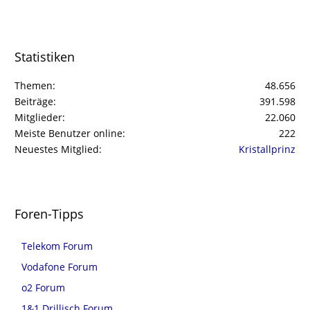
Statistiken
Themen
48.656
Beiträge
391.598
Mitglieder
22.060
Meiste Benutzer online
222
Neuestes Mitglied
Kristallprinz
Foren-Tipps
Telekom Forum
Vodafone Forum
o2 Forum
1&1 Drillisch Forum