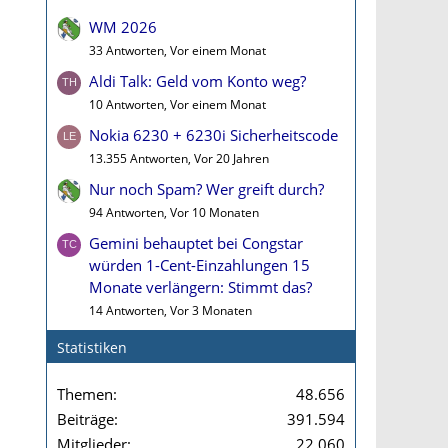
WM 2026
33 Antworten, Vor einem Monat
Aldi Talk: Geld vom Konto weg?
10 Antworten, Vor einem Monat
Nokia 6230 + 6230i Sicherheitscode
13.355 Antworten, Vor 20 Jahren
Nur noch Spam? Wer greift durch?
94 Antworten, Vor 10 Monaten
Gemini behauptet bei Congstar
würden 1-Cent-Einzahlungen 15
Monate verlängern: Stimmt das?
14 Antworten, Vor 3 Monaten
Statistiken
Themen
48.656
Beiträge
391.594
Mitglieder
22.060