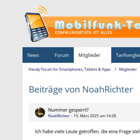
News
Forum
Mitglieder
Tarifvergle
Handy Forum für Smartphones, Tablets & Apps
Mitglieder
Beiträge von NoahRichter
Nummer gesperrt?
NoahRichter
15. März 2025 um 14:28
Ich habe viele Leute getroffen, die eine Frage st