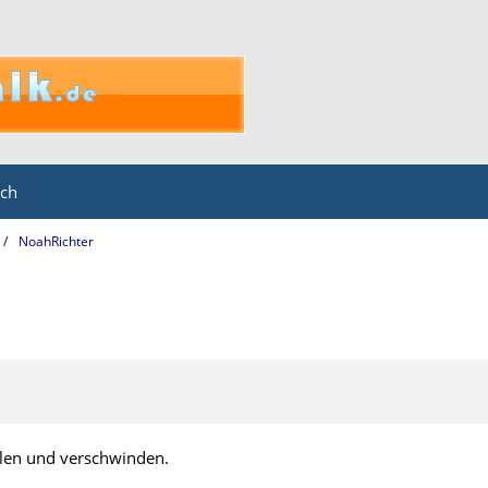
ich
NoahRichter
ellen und verschwinden.