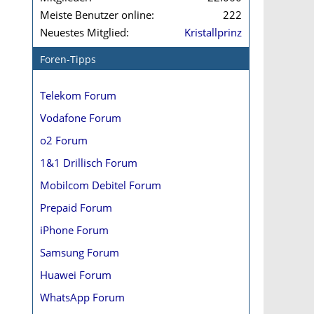
Meiste Benutzer online
222
Neuestes Mitglied
Kristallprinz
Foren-Tipps
Telekom Forum
Vodafone Forum
o2 Forum
1&1 Drillisch Forum
Mobilcom Debitel Forum
Prepaid Forum
iPhone Forum
Samsung Forum
Huawei Forum
WhatsApp Forum