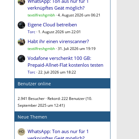
WhatsApp: Ton aus nur für 1
verknüpftes Geät möglich?
textilfreshgmbh
4. August 2026 um 06:21
Eigene Cloud betreiben
Torc
1. August 2026 um 22:01
Habt ihr einen virenscanner?
textilfreshgmbh
31. Juli 2026 um 19:19
Vodafone verschenkt 100 GB:
Prepaid-Allnet-Flat kostenlos testen
Torc
22. Juli 2026 um 18:22
Benutzer online
2.941 Besucher
Rekord: 222 Benutzer (
10.
September 2025 um 12:41
)
Neue Themen
WhatsApp: Ton aus nur für 1
verknüpftes Geät möglich?