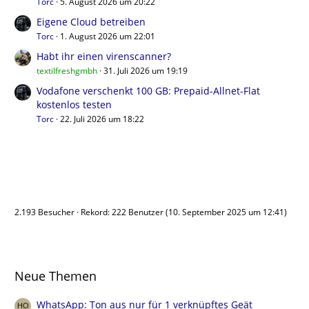
Torc
5. August 2026 um 20:22
Eigene Cloud betreiben
Torc
1. August 2026 um 22:01
Habt ihr einen virenscanner?
textilfreshgmbh
31. Juli 2026 um 19:19
Vodafone verschenkt 100 GB: Prepaid-Allnet-Flat
kostenlos testen
Torc
22. Juli 2026 um 18:22
Benutzer online
2.193 Besucher
Rekord: 222 Benutzer (
10. September 2025 um 12:41
)
Neue Themen
WhatsApp: Ton aus nur für 1 verknüpftes Geät