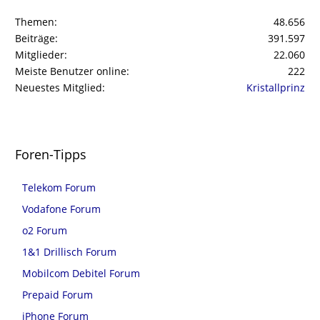
Themen
48.656
Beiträge
391.597
Mitglieder
22.060
Meiste Benutzer online
222
Neuestes Mitglied
Kristallprinz
Foren-Tipps
Telekom Forum
Vodafone Forum
o2 Forum
1&1 Drillisch Forum
Mobilcom Debitel Forum
Prepaid Forum
iPhone Forum