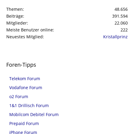
Themen
48.656
Beiträge
391.594
Mitglieder
22.060
Meiste Benutzer online
222
Neuestes Mitglied
Kristallprinz
Foren-Tipps
Telekom Forum
Vodafone Forum
o2 Forum
1&1 Drillisch Forum
Mobilcom Debitel Forum
Prepaid Forum
iPhone Forum