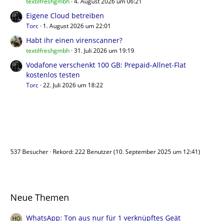
textilfreshgmbh
4. August 2026 um 06:21
Eigene Cloud betreiben
Torc
1. August 2026 um 22:01
Habt ihr einen virenscanner?
textilfreshgmbh
31. Juli 2026 um 19:19
Vodafone verschenkt 100 GB: Prepaid-Allnet-Flat
kostenlos testen
Torc
22. Juli 2026 um 18:22
Benutzer online
537 Besucher
Rekord: 222 Benutzer (
10. September 2025 um 12:41
)
Neue Themen
WhatsApp: Ton aus nur für 1 verknüpftes Geät