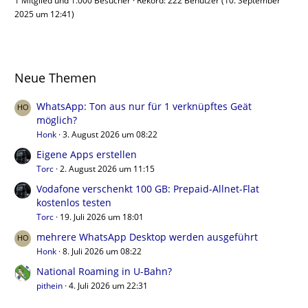
1 Mitglied und 1.000 Besucher
Rekord: 222 Benutzer (
10. September
2025 um 12:41
)
Neue Themen
WhatsApp: Ton aus nur für 1 verknüpftes Geät
möglich?
Honk
3. August 2026 um 08:22
Eigene Apps erstellen
Torc
2. August 2026 um 11:15
Vodafone verschenkt 100 GB: Prepaid-Allnet-Flat
kostenlos testen
Torc
19. Juli 2026 um 18:01
mehrere WhatsApp Desktop werden ausgeführt
Honk
8. Juli 2026 um 08:22
National Roaming in U-Bahn?
pithein
4. Juli 2026 um 22:31