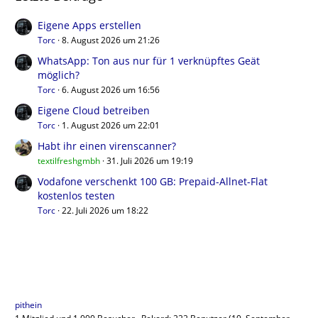
Eigene Apps erstellen
Torc
8. August 2026 um 21:26
WhatsApp: Ton aus nur für 1 verknüpftes Geät
möglich?
Torc
6. August 2026 um 16:56
Eigene Cloud betreiben
Torc
1. August 2026 um 22:01
Habt ihr einen virenscanner?
textilfreshgmbh
31. Juli 2026 um 19:19
Vodafone verschenkt 100 GB: Prepaid-Allnet-Flat
kostenlos testen
Torc
22. Juli 2026 um 18:22
Benutzer online
pithein