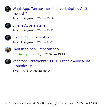
WhatsApp: Ton aus nur für 1 verknüpftes Geät
möglich?
Torc
6. August 2026 um 16:56
Eigene Apps erstellen
Torc
5. August 2026 um 20:22
Eigene Cloud betreiben
Torc
1. August 2026 um 22:01
Habt ihr einen virenscanner?
textilfreshgmbh
31. Juli 2026 um 19:19
Vodafone verschenkt 100 GB: Prepaid-Allnet-Flat
kostenlos testen
Torc
22. Juli 2026 um 18:22
Benutzer online
807 Besucher
Rekord: 222 Benutzer (
10. September 2025 um 12:41
)