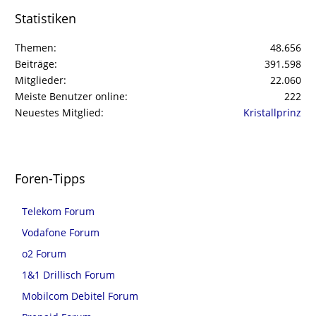
Statistiken
Themen
48.656
Beiträge
391.598
Mitglieder
22.060
Meiste Benutzer online
222
Neuestes Mitglied
Kristallprinz
Foren-Tipps
Telekom Forum
Vodafone Forum
o2 Forum
1&1 Drillisch Forum
Mobilcom Debitel Forum