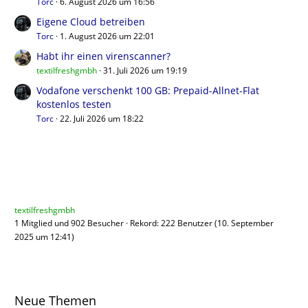
Torc
6. August 2026 um 16:56
Eigene Cloud betreiben
Torc
1. August 2026 um 22:01
Habt ihr einen virenscanner?
textilfreshgmbh
31. Juli 2026 um 19:19
Vodafone verschenkt 100 GB: Prepaid-Allnet-Flat
kostenlos testen
Torc
22. Juli 2026 um 18:22
Benutzer online
textilfreshgmbh
1 Mitglied und 902 Besucher
Rekord: 222 Benutzer (
10. September
2025 um 12:41
)
Neue Themen