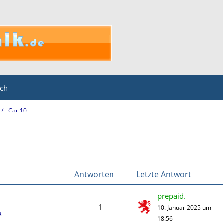
ich
Carl10
Antworten
Letzte Antwort
prepaid.
1
10. Januar 2025 um
g
18:56