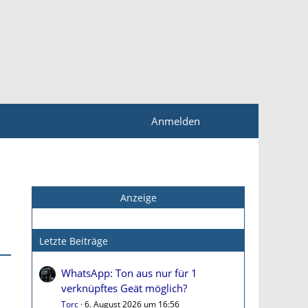
Anmelden
Anzeige
Letzte Beiträge
WhatsApp: Ton aus nur für 1
verknüpftes Geät möglich?
Torc
6. August 2026 um 16:56