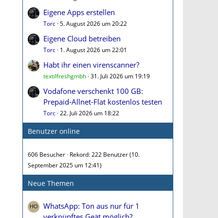
Eigene Apps erstellen
Torc
5. August 2026 um 20:22
Eigene Cloud betreiben
Torc
1. August 2026 um 22:01
Habt ihr einen virenscanner?
textilfreshgmbh
31. Juli 2026 um 19:19
Vodafone verschenkt 100 GB:
Prepaid-Allnet-Flat kostenlos testen
Torc
22. Juli 2026 um 18:22
Benutzer online
606 Besucher
Rekord: 222 Benutzer (
10.
September 2025 um 12:41
)
Neue Themen
WhatsApp: Ton aus nur für 1
verknüpftes Geät möglich?