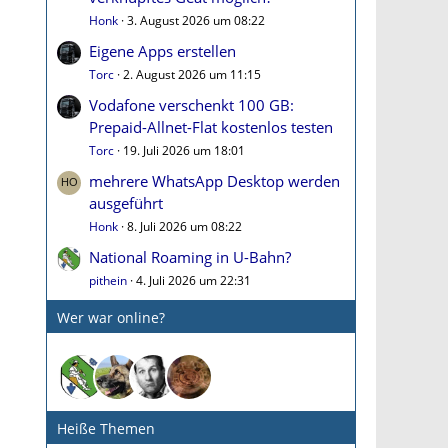
Honk
3. August 2026 um 08:22
Eigene Apps erstellen
Torc
2. August 2026 um 11:15
Vodafone verschenkt 100 GB:
Prepaid-Allnet-Flat kostenlos testen
Torc
19. Juli 2026 um 18:01
mehrere WhatsApp Desktop werden
ausgeführt
Honk
8. Juli 2026 um 08:22
National Roaming in U-Bahn?
pithein
4. Juli 2026 um 22:31
Wer war online?
Heiße Themen