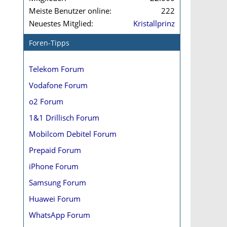
Meiste Benutzer online
222
Neuestes Mitglied
Kristallprinz
Foren-Tipps
Telekom Forum
Vodafone Forum
o2 Forum
1&1 Drillisch Forum
Mobilcom Debitel Forum
Prepaid Forum
iPhone Forum
Samsung Forum
Huawei Forum
WhatsApp Forum