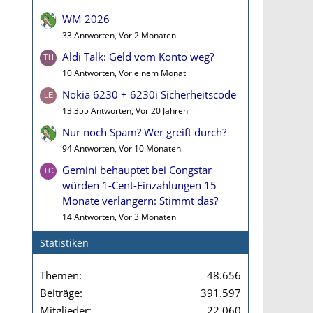
WM 2026
33 Antworten, Vor 2 Monaten
Aldi Talk: Geld vom Konto weg?
10 Antworten, Vor einem Monat
Nokia 6230 + 6230i Sicherheitscode
13.355 Antworten, Vor 20 Jahren
Nur noch Spam? Wer greift durch?
94 Antworten, Vor 10 Monaten
Gemini behauptet bei Congstar
würden 1-Cent-Einzahlungen 15
Monate verlängern: Stimmt das?
14 Antworten, Vor 3 Monaten
Statistiken
Themen
48.656
Beiträge
391.597
Mitglieder
22.060