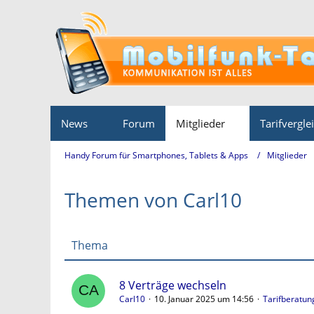
News
Forum
Mitglieder
Tarifvergle
Handy Forum für Smartphones, Tablets & Apps
Mitglieder
Themen von Carl10
Thema
8 Verträge wechseln
Carl10
10. Januar 2025 um 14:56
Tarifberatun