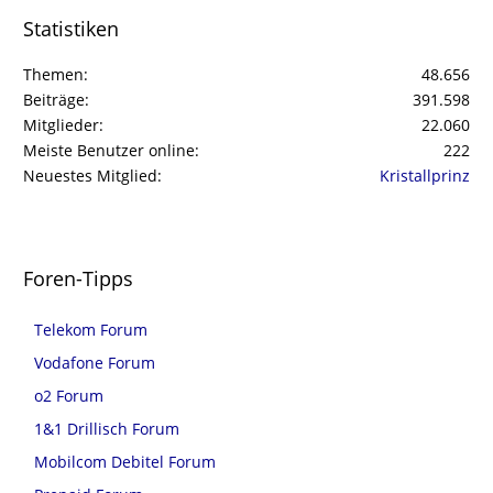
Statistiken
Themen
48.656
Beiträge
391.598
Mitglieder
22.060
Meiste Benutzer online
222
Neuestes Mitglied
Kristallprinz
Foren-Tipps
Telekom Forum
Vodafone Forum
o2 Forum
1&1 Drillisch Forum
Mobilcom Debitel Forum