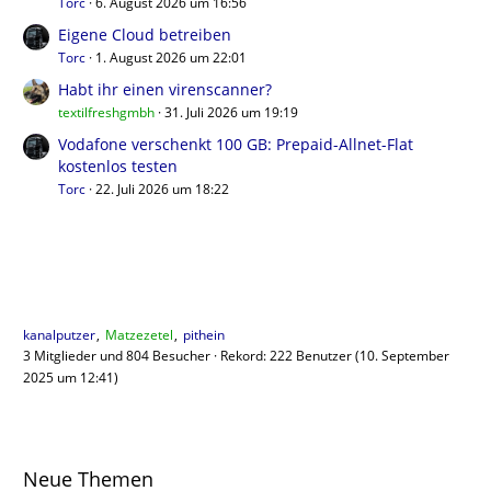
Torc
6. August 2026 um 16:56
Eigene Cloud betreiben
Torc
1. August 2026 um 22:01
Habt ihr einen virenscanner?
textilfreshgmbh
31. Juli 2026 um 19:19
Vodafone verschenkt 100 GB: Prepaid-Allnet-Flat
kostenlos testen
Torc
22. Juli 2026 um 18:22
Benutzer online
kanalputzer
Matzezetel
pithein
3 Mitglieder und 804 Besucher
Rekord: 222 Benutzer (
10. September
2025 um 12:41
)
Neue Themen